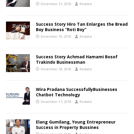
Desember 21, 2018
Redaksi
Success Story Hiro Tan Enlarges the Bread
Boy Business “Roti Boy”
Desember 19, 2018
Redaksi
Success Story Achmad Hamami Bosof
Trakindo Businessman
Desember 18, 2018
Redaksi
Wira Pradana SuccessfullyBusinesses
Chatbot Technology
Desember 17, 2018
Redaksi
Elang Gumilang, Young Entrepreneur
Success in Property Bussines