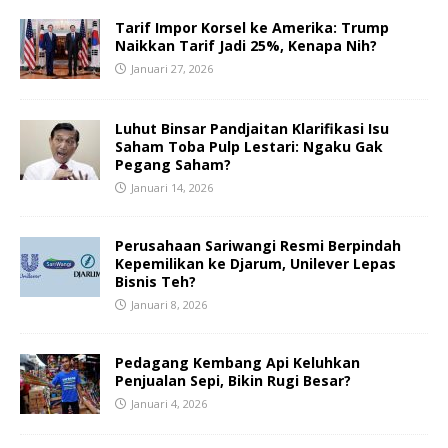
Tarif Impor Korsel ke Amerika: Trump
Naikkan Tarif Jadi 25%, Kenapa Nih?
Januari 27, 2026
Luhut Binsar Pandjaitan Klarifikasi Isu
Saham Toba Pulp Lestari: Ngaku Gak
Pegang Saham?
Januari 14, 2026
Perusahaan Sariwangi Resmi Berpindah
Kepemilikan ke Djarum, Unilever Lepas
Bisnis Teh?
Januari 8, 2026
Pedagang Kembang Api Keluhkan
Penjualan Sepi, Bikin Rugi Besar?
Januari 4, 2026