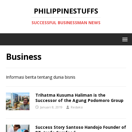
PHILIPPINESTUFFS
SUCCESSFUL BUSINESSMAN NEWS
Business
Informasi berita tentang dunia bisnis
Trihatma Kusuma Haliman is the
Successor of the Agung Podomoro Group
Januari 8, 2019
Redaksi
Success Story Santoso Handojo Founder of