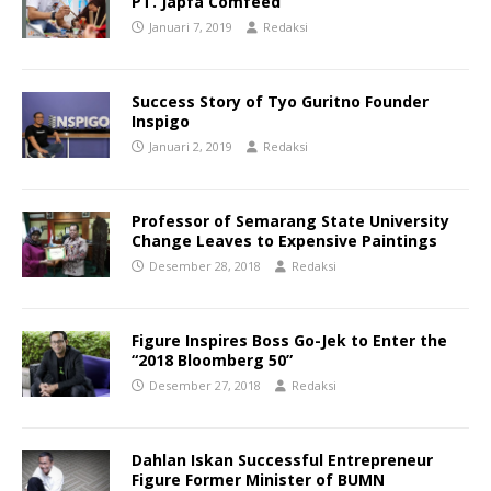
PT. Japfa Comfeed
Januari 7, 2019
Redaksi
Success Story of Tyo Guritno Founder
Inspigo
Januari 2, 2019
Redaksi
Professor of Semarang State University
Change Leaves to Expensive Paintings
Desember 28, 2018
Redaksi
Figure Inspires Boss Go-Jek to Enter the
“2018 Bloomberg 50”
Desember 27, 2018
Redaksi
Dahlan Iskan Successful Entrepreneur
Figure Former Minister of BUMN