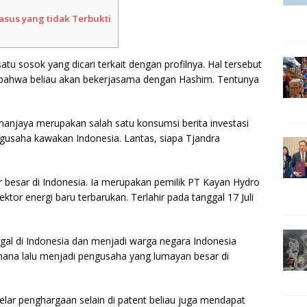
asus yang tidak Terbukti
atu sosok yang dicari terkait dengan profilnya. Hal tersebut
 bahwa beliau akan bekerjasama dengan Hashim. Tentunya
anjaya merupakan salah satu konsumsi berita investasi
usaha kawakan Indonesia. Lantas, siapa Tjandra
r besar di Indonesia. Ia merupakan pemilik PT Kayan Hydro
ktor energi baru terbarukan. Terlahir pada tanggal 17 Juli
gal di Indonesia dan menjadi warga negara Indonesia
rhana lalu menjadi pengusaha yang lumayan besar di
elar penghargaan selain di patent beliau juga mendapat