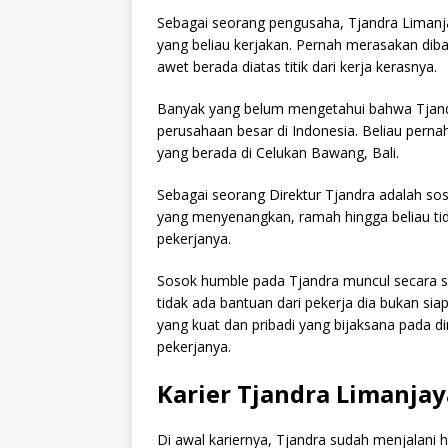
Sebagai seorang pengusaha, Tjandra Limanj
yang beliau kerjakan. Pernah merasakan dib
awet berada diatas titik dari kerja kerasnya.
Banyak yang belum mengetahui bahwa Tjandr
perusahaan besar di Indonesia. Beliau perna
yang berada di Celukan Bawang, Bali.
Sebagai seorang Direktur Tjandra adalah so
yang menyenangkan, ramah hingga beliau ti
pekerjanya.
Sosok humble pada Tjandra muncul secara spo
tidak ada bantuan dari pekerja dia bukan sia
yang kuat dan pribadi yang bijaksana pada d
pekerjanya.
Karier Tjandra Limanja
Di awal kariernya, Tjandra sudah menjalani