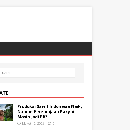
ATE
Produksi Sawit Indonesia Naik,
Namun Peremajaan Rakyat
Masih Jadi PR?
Maret 12, 2026
0