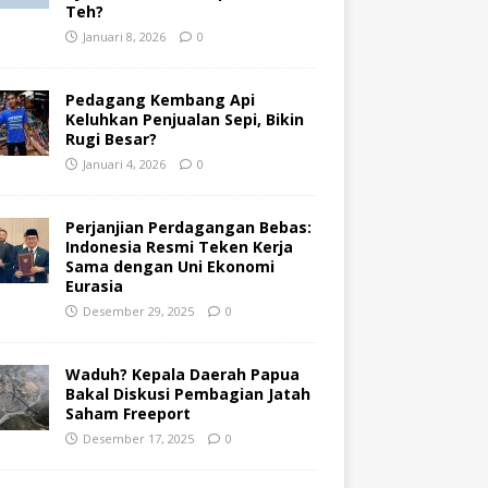
Teh?
Januari 8, 2026
0
Pedagang Kembang Api
Keluhkan Penjualan Sepi, Bikin
Rugi Besar?
Januari 4, 2026
0
Perjanjian Perdagangan Bebas:
Indonesia Resmi Teken Kerja
Sama dengan Uni Ekonomi
Eurasia
Desember 29, 2025
0
Waduh? Kepala Daerah Papua
Bakal Diskusi Pembagian Jatah
Saham Freeport
Desember 17, 2025
0