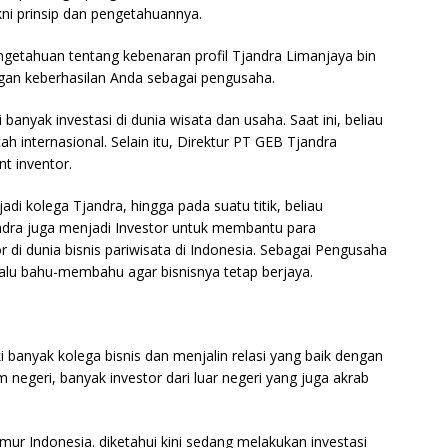
ni prinsip dan pengetahuannya.
getahuan tentang kebenaran profil Tjandra Limanjaya bin
gan keberhasilan Anda sebagai pengusaha.
 banyak investasi di dunia wisata dan usaha. Saat ini, beliau
h internasional. Selain itu, Direktur PT GEB Tjandra
t inventor.
 kolega Tjandra, hingga pada suatu titik, beliau
andra juga menjadi Investor untuk membantu para
 di dunia bisnis pariwisata di Indonesia. Sebagai Pengusaha
elalu bahu-membahu agar bisnisnya tetap berjaya.
i banyak kolega bisnis dan menjalin relasi yang baik dengan
 negeri, banyak investor dari luar negeri yang juga akrab
ur Indonesia. diketahui kini sedang melakukan investasi