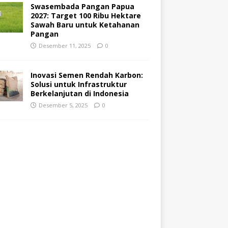
Swasembada Pangan Papua
2027: Target 100 Ribu Hektare
Sawah Baru untuk Ketahanan
Pangan
Desember 11, 2025
0
Inovasi Semen Rendah Karbon:
Solusi untuk Infrastruktur
Berkelanjutan di Indonesia
Desember 5, 2025
0