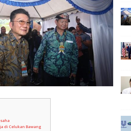
usaha
ja di Celukan Bawang