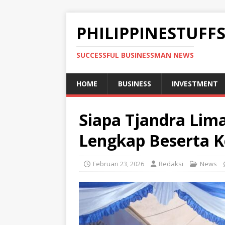
PHILIPPINESTUFF
SUCCESSFUL BUSINESSMAN NEWS
HOME
BUSINESS
INVESTMENT
Siapa Tjandra Lima
Lengkap Beserta K
Februari 23, 2026
Redaksi
News