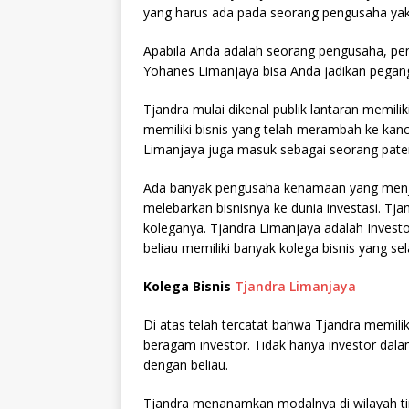
yang harus ada pada seorang pengusaha yak
Apabila Anda adalah seorang pengusaha, pen
Yohanes Limanjaya bisa Anda jadikan pegan
Tjandra mulai dikenal publik lantaran memiliki
memiliki bisnis yang telah merambah ke kanca
Limanjaya juga masuk sebagai seorang paten
Ada banyak pengusaha kenamaan yang menjadi
melebarkan bisnisnya ke dunia investasi. Tj
koleganya. Tjandra Limanjaya adalah Investor
beliau memiliki banyak kolega bisnis yang s
Kolega Bisnis
Tjandra Limanjaya
Di atas telah tercatat bahwa Tjandra memilik
beragam investor. Tidak hanya investor dalam
dengan beliau.
Tjandra menanamkan modalnya di wilayah tim