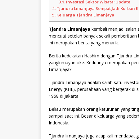
3.1.
Investasi Sektor Wisata: Update
4.
Tjandra Limanjaya Sempat Jadi Korban K
5.
Keluarga Tjandra Limanjaya
Tjandra Limanjaya
kembali menjadi salah s
mencuat setelah banyak sekali pemberitaan
ini merupakan berita yang menarik.
Berita kedekatan Hashim dengan Tjandra Lim
yanglumayan oke. Keduanya merupakan peng
Limanjaya?
Tjandra Limanjaya adalah salah satu investo
Energy (KHE), perusahaan yang bergerak di se
1958 di Jakarta.
Beliau merupakan orang keturunan yang ting
sampai saat ini. Besar dikeluarga yang sede
Indonesia.
Tjandra limanjaya juga acap kali mendapat g