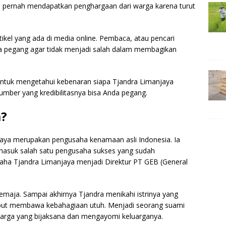
ra pernah mendapatkan penghargaan dari warga karena turut
tikel yang ada di media online. Pembaca, atau pencari
ia pegang agar tidak menjadi salah dalam membagikan
 untuk mengetahui kebenaran siapa Tjandra Limanjaya
 sumber yang kredibilitasnya bisa Anda pegang.
a?
jaya merupakan pengusaha kenamaan asli Indonesia. Ia
termasuk salah satu pengusaha sukses yang sudah
saha Tjandra Limanjaya menjadi Direktur PT GEB (General
emaja. Sampai akhirnya Tjandra menikahi istrinya yang
ebut membawa kebahagiaan utuh. Menjadi seorang suami
uarga yang bijaksana dan mengayomi keluarganya.