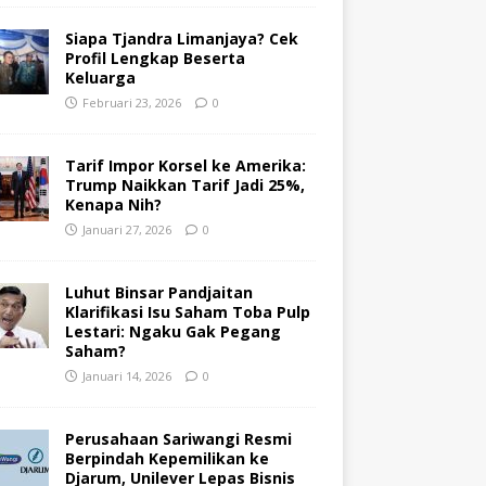
Siapa Tjandra Limanjaya? Cek
Profil Lengkap Beserta
Keluarga
Februari 23, 2026
0
Tarif Impor Korsel ke Amerika:
Trump Naikkan Tarif Jadi 25%,
Kenapa Nih?
Januari 27, 2026
0
Luhut Binsar Pandjaitan
Klarifikasi Isu Saham Toba Pulp
Lestari: Ngaku Gak Pegang
Saham?
Januari 14, 2026
0
Perusahaan Sariwangi Resmi
Berpindah Kepemilikan ke
Djarum, Unilever Lepas Bisnis