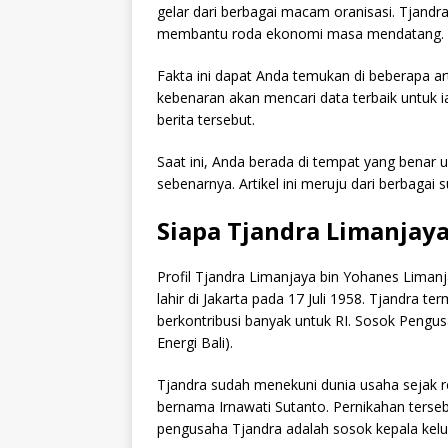
gelar dari berbagai macam oranisasi. Tjand
membantu roda ekonomi masa mendatang.
Fakta ini dapat Anda temukan di beberapa ar
kebenaran akan mencari data terbaik untuk 
berita tersebut.
Saat ini, Anda berada di tempat yang benar
sebenarnya. Artikel ini meruju dari berbagai
Siapa Tjandra Limanjay
Profil Tjandra Limanjaya bin Yohanes Liman
lahir di Jakarta pada 17 Juli 1958. Tjandra 
berkontribusi banyak untuk RI. Sosok Pengu
Energi Bali).
Tjandra sudah menekuni dunia usaha sejak r
bernama Irnawati Sutanto. Pernikahan ters
pengusaha Tjandra adalah sosok kepala kel