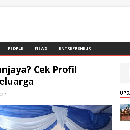
S
PEOPLE
NEWS
ENTREPRENEUR
njaya? Cek Profil
eluarga
UPD
0