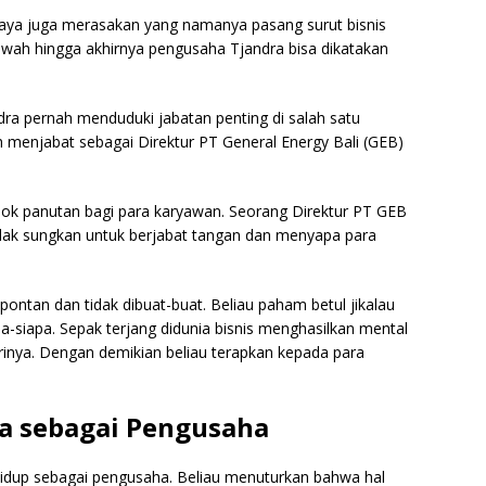
aya juga merasakan yang namanya pasang surut bisnis
awah hingga akhirnya pengusaha Tjandra bisa dikatakan
a pernah menduduki jabatan penting di salah satu
h menjabat sebagai Direktur PT General Energy Bali (GEB)
sok panutan bagi para karyawan. Seorang Direktur PT GEB
dak sungkan untuk berjabat tangan dan menyapa para
ntan dan tidak dibuat-buat. Beliau paham betul jikalau
pa-siapa. Sepak terjang didunia bisnis menghasilkan mental
irinya. Dengan demikian beliau terapkan kepada para
ya sebagai Pengusaha
 hidup sebagai pengusaha. Beliau menuturkan bahwa hal