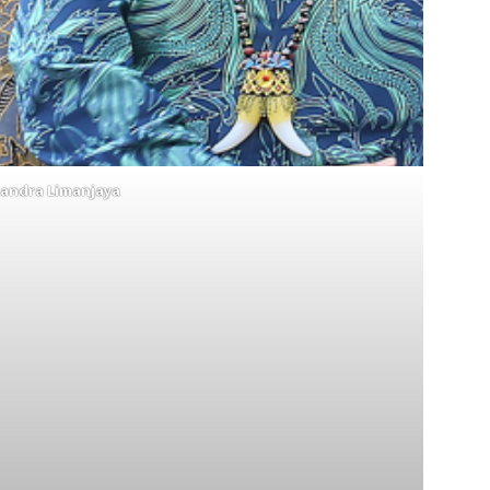
jandra Limanjaya