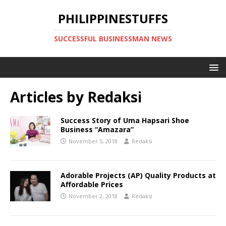
PHILIPPINESTUFFS
SUCCESSFUL BUSINESSMAN NEWS
Articles by
Redaksi
Success Story of Uma Hapsari Shoe
Business “Amazara”
November 5, 2018
Redaksi
Adorable Projects (AP) Quality Products at
Affordable Prices
November 2, 2018
Redaksi