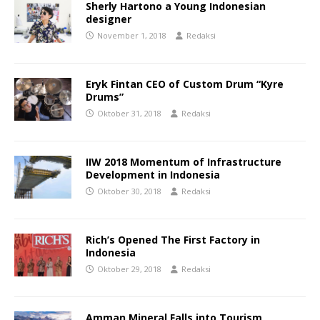
Sherly Hartono a Young Indonesian
designer
November 1, 2018
Redaksi
Eryk Fintan CEO of Custom Drum “Kyre
Drums”
Oktober 31, 2018
Redaksi
IIW 2018 Momentum of Infrastructure
Development in Indonesia
Oktober 30, 2018
Redaksi
Rich’s Opened The First Factory in
Indonesia
Oktober 29, 2018
Redaksi
Amman Mineral Falls into Tourism