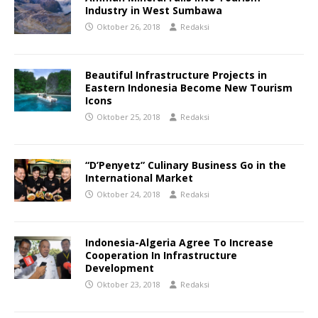
Industry in West Sumbawa
Oktober 26, 2018
Redaksi
Beautiful Infrastructure Projects in
Eastern Indonesia Become New Tourism
Icons
Oktober 25, 2018
Redaksi
“D’Penyetz” Culinary Business Go in the
International Market
Oktober 24, 2018
Redaksi
Indonesia-Algeria Agree To Increase
Cooperation In Infrastructure
Development
Oktober 23, 2018
Redaksi