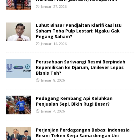
Januari 27, 2026
Luhut Binsar Pandjaitan Klarifikasi Isu
Saham Toba Pulp Lestari: Ngaku Gak
Pegang Saham?
Januari 14, 2026
Perusahaan Sariwangi Resmi Berpindah
Kepemilikan ke Djarum, Unilever Lepas
Bisnis Teh?
Januari 8, 2026
Pedagang Kembang Api Keluhkan
Penjualan Sepi, Bikin Rugi Besar?
Januari 4, 2026
Perjanjian Perdagangan Bebas: Indonesia
Resmi Teken Kerja Sama dengan Uni