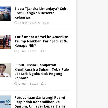
Siapa Tjandra Limanjaya? Cek
Profil Lengkap Beserta
Keluarga
Februari 23, 2026
0
Tarif Impor Korsel ke Amerika:
Trump Naikkan Tarif Jadi 25%,
Kenapa Nih?
Januari 27, 2026
0
Luhut Binsar Pandjaitan
Klarifikasi Isu Saham Toba Pulp
Lestari: Ngaku Gak Pegang
Saham?
Januari 14, 2026
0
Perusahaan Sariwangi Resmi
Berpindah Kepemilikan ke
Djarum, Unilever Lepas Bisnis