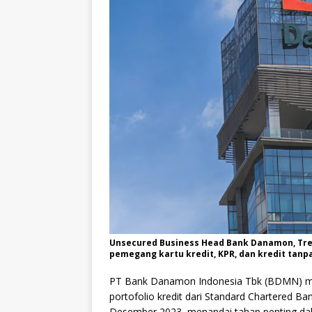
Unsecured Business Head Bank Danamon, Tr
pemegang kartu kredit, KPR, dan kredit tan
PT Bank Danamon Indonesia Tbk (BDMN) m
portofolio kredit dari Standard Chartered B
Desember 2023, menandai tahap penting dala