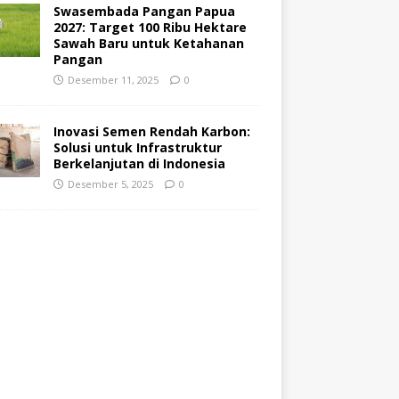
Swasembada Pangan Papua
2027: Target 100 Ribu Hektare
Sawah Baru untuk Ketahanan
Pangan
Desember 11, 2025
0
Inovasi Semen Rendah Karbon:
Solusi untuk Infrastruktur
Berkelanjutan di Indonesia
Desember 5, 2025
0