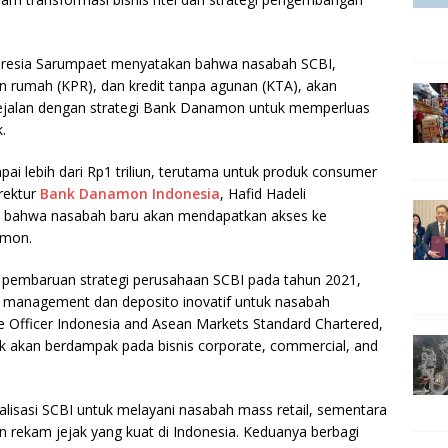
resia Sarumpaet menyatakan bahwa nasabah SCBI,
 rumah (KPR), dan kredit tanpa agunan (KTA), akan
sejalan dengan strategi Bank Danamon untuk memperluas
.
pai lebih dari Rp1 triliun, terutama untuk produk consumer
irektur
Bank Danamon Indonesia
, Hafid Hadeli
an bahwa nasabah baru akan mendapatkan akses ke
amon.
i pembaruan strategi perusahaan SCBI pada tahun 2021,
 management dan deposito inovatif untuk nasabah
ive Officer Indonesia and Asean Markets Standard Chartered,
k akan berdampak pada bisnis corporate, commercial, and
talisasi SCBI untuk melayani nasabah mass retail, sementara
rekam jejak yang kuat di Indonesia. Keduanya berbagi