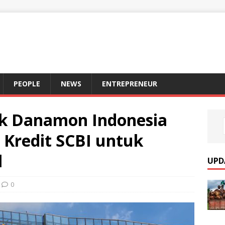
S
PEOPLE
NEWS
ENTREPRENEUR
ank Danamon Indonesia
 Kredit SCBI untuk
l
UPD
0