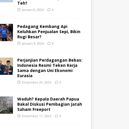
Teh?
Januari 8, 2026
0
Pedagang Kembang Api
Keluhkan Penjualan Sepi, Bikin
Rugi Besar?
Januari 4, 2026
0
Perjanjian Perdagangan Bebas:
Indonesia Resmi Teken Kerja
Sama dengan Uni Ekonomi
Eurasia
Desember 29, 2025
0
Waduh? Kepala Daerah Papua
Bakal Diskusi Pembagian Jatah
Saham Freeport
Desember 17, 2025
0