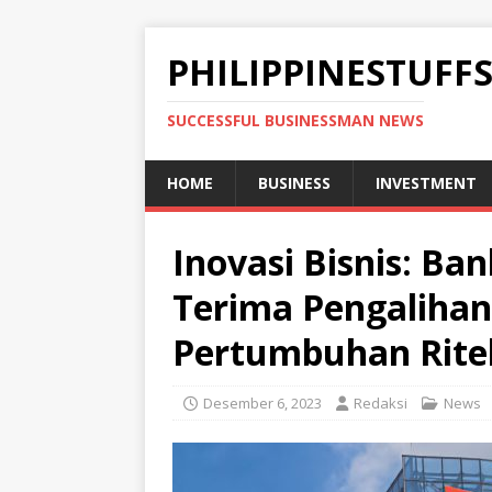
PHILIPPINESTUFF
SUCCESSFUL BUSINESSMAN NEWS
HOME
BUSINESS
INVESTMENT
Inovasi Bisnis: B
Terima Pengalihan
Pertumbuhan Rite
Desember 6, 2023
Redaksi
News