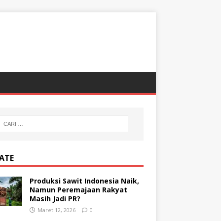
ATE
Produksi Sawit Indonesia Naik,
Namun Peremajaan Rakyat
Masih Jadi PR?
Maret 12, 2026
0