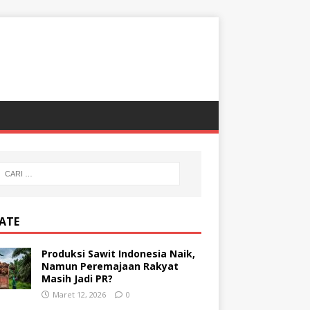
ATE
Produksi Sawit Indonesia Naik,
Namun Peremajaan Rakyat
Masih Jadi PR?
Maret 12, 2026
0