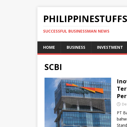
PHILIPPINESTUFF
SUCCESSFUL BUSINESSMAN NEWS
HOME
BUSINESS
INVESTMENT
SCBI
Ino
Ter
Per
De
PT B
bahwa
Stand