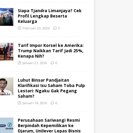
Siapa Tjandra Limanjaya? Cek
Profil Lengkap Beserta
Keluarga
Februari 23, 2026
0
Tarif Impor Korsel ke Amerika:
Trump Naikkan Tarif Jadi 25%,
Kenapa Nih?
Januari 27, 2026
0
Luhut Binsar Pandjaitan
Klarifikasi Isu Saham Toba Pulp
Lestari: Ngaku Gak Pegang
Saham?
Januari 14, 2026
0
Perusahaan Sariwangi Resmi
Berpindah Kepemilikan ke
Djarum, Unilever Lepas Bisnis