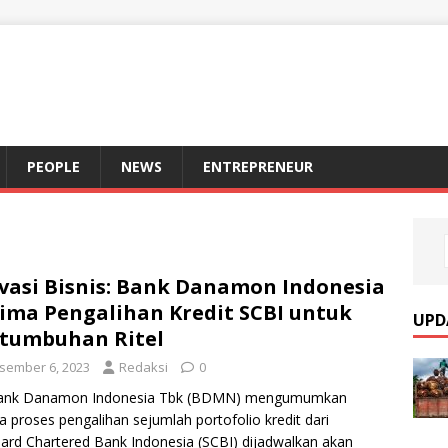
S
PEOPLE
NEWS
ENTREPRENEUR
vasi Bisnis: Bank Danamon Indonesia
ima Pengalihan Kredit SCBI untuk
UPD
tumbuhan Ritel
sember 6, 2023
Redaksi
0
ank Danamon Indonesia Tbk (BDMN) mengumumkan
 proses pengalihan sejumlah portofolio kredit dari
ard Chartered Bank Indonesia (SCBI) dijadwalkan akan