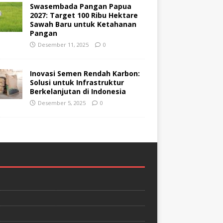
Swasembada Pangan Papua
2027: Target 100 Ribu Hektare
Sawah Baru untuk Ketahanan
Pangan
Desember 11, 2025
0
Inovasi Semen Rendah Karbon:
Solusi untuk Infrastruktur
Berkelanjutan di Indonesia
Desember 5, 2025
0