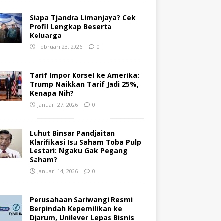
Siapa Tjandra Limanjaya? Cek
Profil Lengkap Beserta
Keluarga
Februari 23, 2026
0
Tarif Impor Korsel ke Amerika:
Trump Naikkan Tarif Jadi 25%,
Kenapa Nih?
Januari 27, 2026
0
Luhut Binsar Pandjaitan
Klarifikasi Isu Saham Toba Pulp
Lestari: Ngaku Gak Pegang
Saham?
Januari 14, 2026
0
Perusahaan Sariwangi Resmi
Berpindah Kepemilikan ke
Djarum, Unilever Lepas Bisnis