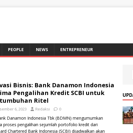
S
PEOPLE
NEWS
ENTREPRENEUR
vasi Bisnis: Bank Danamon Indonesia
ima Pengalihan Kredit SCBI untuk
UPD
tumbuhan Ritel
sember 6, 2023
Redaksi
0
ank Danamon Indonesia Tbk (BDMN) mengumumkan
 proses pengalihan sejumlah portofolio kredit dari
ard Chartered Bank Indonesia (SCBI) dijadwalkan akan