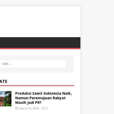
ATE
Produksi Sawit Indonesia Naik,
Namun Peremajaan Rakyat
Masih Jadi PR?
Maret 12, 2026
0