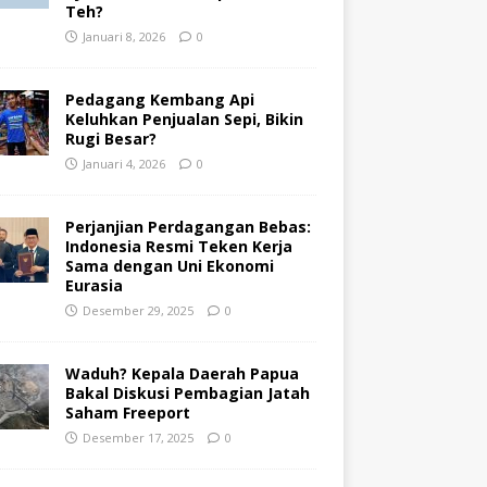
Teh?
Januari 8, 2026
0
Pedagang Kembang Api
Keluhkan Penjualan Sepi, Bikin
Rugi Besar?
Januari 4, 2026
0
Perjanjian Perdagangan Bebas:
Indonesia Resmi Teken Kerja
Sama dengan Uni Ekonomi
Eurasia
Desember 29, 2025
0
Waduh? Kepala Daerah Papua
Bakal Diskusi Pembagian Jatah
Saham Freeport
Desember 17, 2025
0