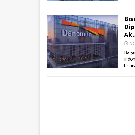
ramp
Bis
Dip
Aku
No
Baga
Indon
bisni
sege