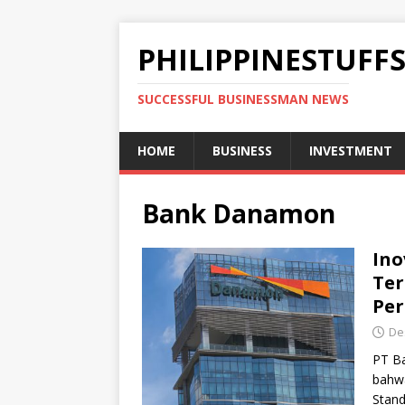
PHILIPPINESTUFF
SUCCESSFUL BUSINESSMAN NEWS
HOME
BUSINESS
INVESTMENT
Bank Danamon
Ino
Ter
Per
De
PT B
bahwa
Stand