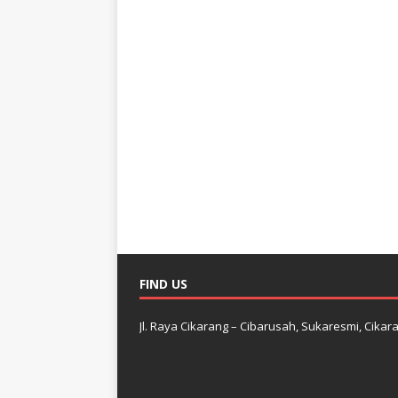
FIND US
Jl. Raya Cikarang – Cibarusah, Sukaresmi, Cikara