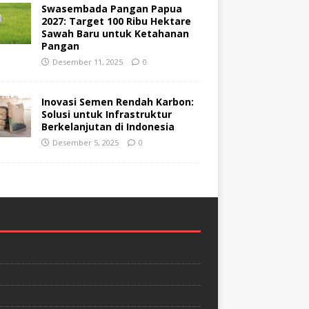
Swasembada Pangan Papua
2027: Target 100 Ribu Hektare
Sawah Baru untuk Ketahanan
Pangan
Desember 11, 2025
0
Inovasi Semen Rendah Karbon:
Solusi untuk Infrastruktur
Berkelanjutan di Indonesia
Desember 5, 2025
0