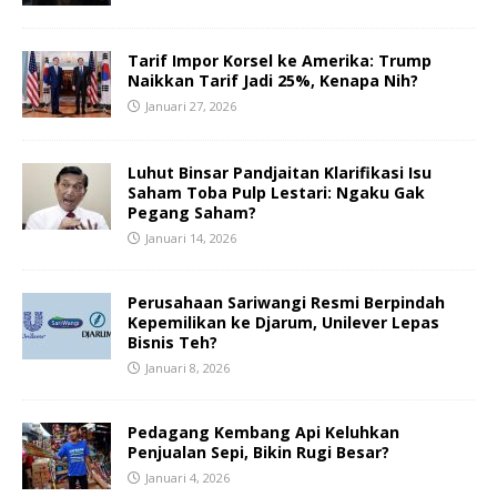
Tarif Impor Korsel ke Amerika: Trump
Naikkan Tarif Jadi 25%, Kenapa Nih?
Januari 27, 2026
Luhut Binsar Pandjaitan Klarifikasi Isu
Saham Toba Pulp Lestari: Ngaku Gak
Pegang Saham?
Januari 14, 2026
Perusahaan Sariwangi Resmi Berpindah
Kepemilikan ke Djarum, Unilever Lepas
Bisnis Teh?
Januari 8, 2026
Pedagang Kembang Api Keluhkan
Penjualan Sepi, Bikin Rugi Besar?
Januari 4, 2026