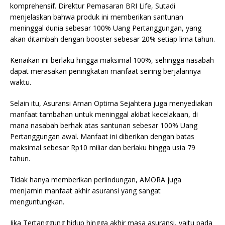
komprehensif. Direktur Pemasaran BRI Life, Sutadi
menjelaskan bahwa produk ini memberikan santunan
meninggal dunia sebesar 100% Uang Pertanggungan, yang
akan ditambah dengan booster sebesar 20% setiap lima tahun.
Kenaikan ini berlaku hingga maksimal 100%, sehingga nasabah
dapat merasakan peningkatan manfaat seiring berjalannya
waktu.
Selain itu, Asuransi Aman Optima Sejahtera juga menyediakan
manfaat tambahan untuk meninggal akibat kecelakaan, di
mana nasabah berhak atas santunan sebesar 100% Uang
Pertanggungan awal. Manfaat ini diberikan dengan batas
maksimal sebesar Rp10 miliar dan berlaku hingga usia 79
tahun.
Tidak hanya memberikan perlindungan, AMORA juga
menjamin manfaat akhir asuransi yang sangat
menguntungkan.
Jika Tertanggung hidup hingga akhir masa asuransi, yaitu pada