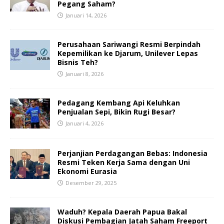
Pegang Saham?
Januari 14, 2026
Perusahaan Sariwangi Resmi Berpindah
Kepemilikan ke Djarum, Unilever Lepas
Bisnis Teh?
Januari 8, 2026
Pedagang Kembang Api Keluhkan
Penjualan Sepi, Bikin Rugi Besar?
Januari 4, 2026
Perjanjian Perdagangan Bebas: Indonesia
Resmi Teken Kerja Sama dengan Uni
Ekonomi Eurasia
Desember 29, 2025
Waduh? Kepala Daerah Papua Bakal
Diskusi Pembagian Jatah Saham Freeport