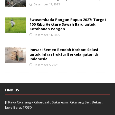
Desember 17, 2025
Swasembada Pangan Papua 2027: Target
100 Ribu Hektare Sawah Baru untuk
Ketahanan Pangan
Desember 11, 2025
Inovasi Semen Rendah Karbon: Solusi
untuk Infrastruktur Berkelanjutan di
Indonesia
Desember 5, 2025
FIND US
Jl. Raya Cikarang – Cibarusah, Sukaresmi, Cikarang Sel., Bekasi,
Jawa Barat 17530