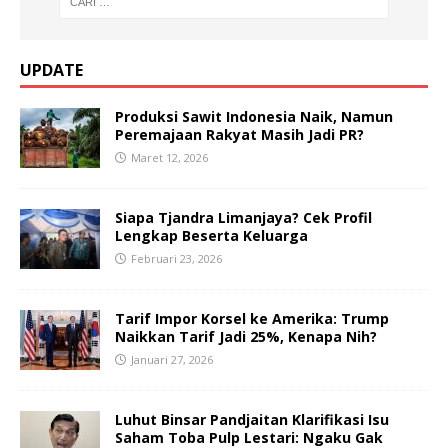
UPDATE
Produksi Sawit Indonesia Naik, Namun
Peremajaan Rakyat Masih Jadi PR?
Maret 12, 2026
Siapa Tjandra Limanjaya? Cek Profil
Lengkap Beserta Keluarga
Februari 23, 2026
Tarif Impor Korsel ke Amerika: Trump
Naikkan Tarif Jadi 25%, Kenapa Nih?
Januari 27, 2026
Luhut Binsar Pandjaitan Klarifikasi Isu
Saham Toba Pulp Lestari: Ngaku Gak