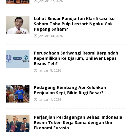
Januari 27, 2026
Luhut Binsar Pandjaitan Klarifikasi Isu
Saham Toba Pulp Lestari: Ngaku Gak
Pegang Saham?
Januari 14, 2026
Perusahaan Sariwangi Resmi Berpindah
Kepemilikan ke Djarum, Unilever Lepas
Bisnis Teh?
Januari 8, 2026
Pedagang Kembang Api Keluhkan
Penjualan Sepi, Bikin Rugi Besar?
Januari 4, 2026
Perjanjian Perdagangan Bebas: Indonesia
Resmi Teken Kerja Sama dengan Uni
Ekonomi Eurasia