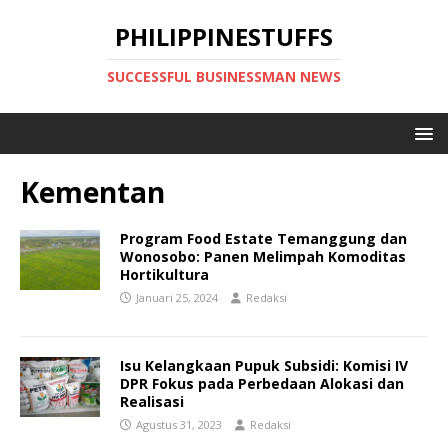
PHILIPPINESTUFFS
SUCCESSFUL BUSINESSMAN NEWS
Kementan
Program Food Estate Temanggung dan
Wonosobo: Panen Melimpah Komoditas
Hortikultura
Januari 25, 2024
Redaksi
Isu Kelangkaan Pupuk Subsidi: Komisi IV
DPR Fokus pada Perbedaan Alokasi dan
Realisasi
Agustus 31, 2023
Redaksi