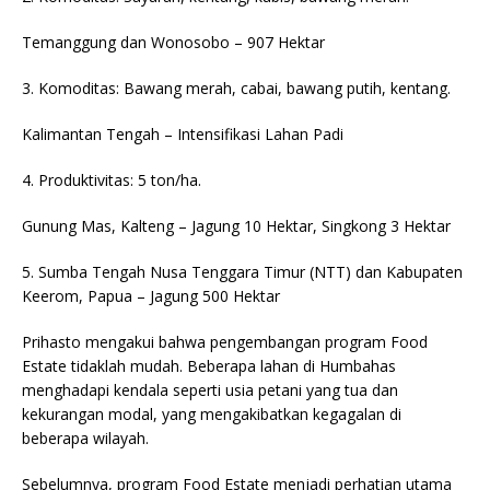
Temanggung dan Wonosobo – 907 Hektar
3. Komoditas: Bawang merah, cabai, bawang putih, kentang.
Kalimantan Tengah – Intensifikasi Lahan Padi
4. Produktivitas: 5 ton/ha.
Gunung Mas, Kalteng – Jagung 10 Hektar, Singkong 3 Hektar
5. Sumba Tengah Nusa Tenggara Timur (NTT) dan Kabupaten
Keerom, Papua – Jagung 500 Hektar
Prihasto mengakui bahwa pengembangan program Food
Estate tidaklah mudah. Beberapa lahan di Humbahas
menghadapi kendala seperti usia petani yang tua dan
kekurangan modal, yang mengakibatkan kegagalan di
beberapa wilayah.
Sebelumnya, program Food Estate menjadi perhatian utama