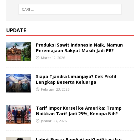
UPDATE
Produksi Sawit Indonesia Naik, Namun
Peremajaan Rakyat Masih Jadi PR?
Maret 12, 2026
Siapa Tjandra Limanjaya? Cek Profil
Lengkap Beserta Keluarga
Februari 23, 2026
Tarif Impor Korsel ke Amerika: Trump
Naikkan Tarif Jadi 25%, Kenapa Nih?
Januari 27, 2026
Luhut Binsar Pandjaitan Klarifikasi Isu