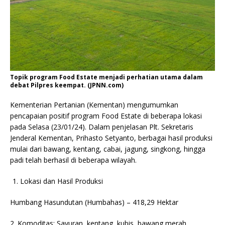
Topik program Food Estate menjadi perhatian utama dalam
debat Pilpres keempat. (JPNN.com)
Kementerian Pertanian (Kementan) mengumumkan
pencapaian positif program Food Estate di beberapa lokasi
pada Selasa (23/01/24). Dalam penjelasan Plt. Sekretaris
Jenderal Kementan, Prihasto Setyanto, berbagai hasil produksi
mulai dari bawang, kentang, cabai, jagung, singkong, hingga
padi telah berhasil di beberapa wilayah.
Lokasi dan Hasil Produksi
Humbang Hasundutan (Humbahas) – 418,29 Hektar
2. Komoditas: Sayuran, kentang, kubis, bawang merah.