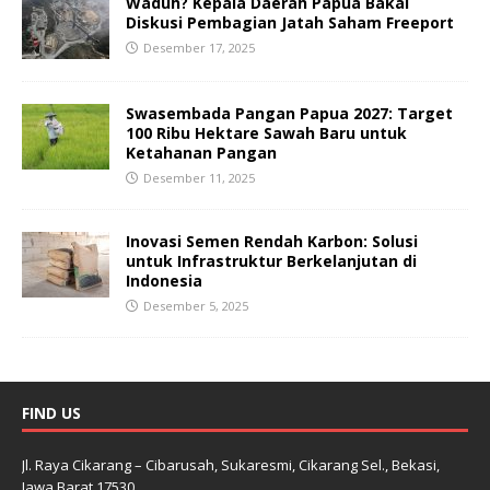
Waduh? Kepala Daerah Papua Bakal
Diskusi Pembagian Jatah Saham Freeport
Desember 17, 2025
Swasembada Pangan Papua 2027: Target
100 Ribu Hektare Sawah Baru untuk
Ketahanan Pangan
Desember 11, 2025
Inovasi Semen Rendah Karbon: Solusi
untuk Infrastruktur Berkelanjutan di
Indonesia
Desember 5, 2025
FIND US
Jl. Raya Cikarang – Cibarusah, Sukaresmi, Cikarang Sel., Bekasi,
Jawa Barat 17530