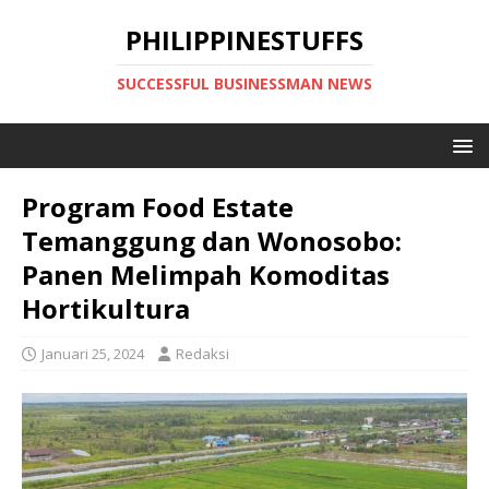
PHILIPPINESTUFFS
SUCCESSFUL BUSINESSMAN NEWS
Program Food Estate
Temanggung dan Wonosobo:
Panen Melimpah Komoditas
Hortikultura
Januari 25, 2024
Redaksi