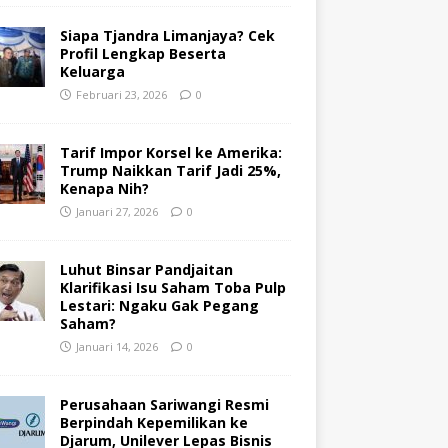
Siapa Tjandra Limanjaya? Cek
Profil Lengkap Beserta
Keluarga
Februari 23, 2026
0
Tarif Impor Korsel ke Amerika:
Trump Naikkan Tarif Jadi 25%,
Kenapa Nih?
Januari 27, 2026
0
Luhut Binsar Pandjaitan
Klarifikasi Isu Saham Toba Pulp
Lestari: Ngaku Gak Pegang
Saham?
Januari 14, 2026
0
Perusahaan Sariwangi Resmi
Berpindah Kepemilikan ke
Djarum, Unilever Lepas Bisnis