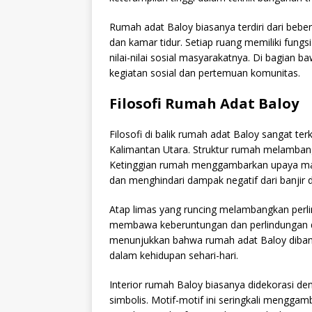
Rumah adat Baloy biasanya terdiri dari beb
dan kamar tidur. Setiap ruang memiliki fungs
nilai-nilai sosial masyarakatnya. Di bagian b
kegiatan sosial dan pertemuan komunitas.
Filosofi Rumah Adat Baloy
Filosofi di balik rumah adat Baloy sangat t
Kalimantan Utara. Struktur rumah melamba
Ketinggian rumah menggambarkan upaya ma
dan menghindari dampak negatif dari banjir 
Atap limas yang runcing melambangkan perlin
membawa keberuntungan dan perlindungan dari
menunjukkan bahwa rumah adat Baloy dibang
dalam kehidupan sehari-hari.
Interior rumah Baloy biasanya didekorasi de
simbolis. Motif-motif ini seringkali menggamb