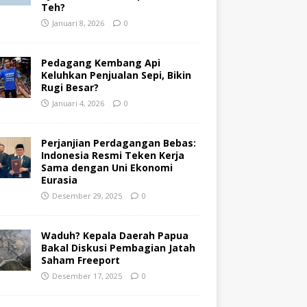
Teh?
Januari 8, 2026
0
Pedagang Kembang Api
Keluhkan Penjualan Sepi, Bikin
Rugi Besar?
Januari 4, 2026
0
Perjanjian Perdagangan Bebas:
Indonesia Resmi Teken Kerja
Sama dengan Uni Ekonomi
Eurasia
Desember 29, 2025
0
Waduh? Kepala Daerah Papua
Bakal Diskusi Pembagian Jatah
Saham Freeport
Desember 17, 2025
0