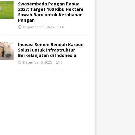
Swasembada Pangan Papua
2027: Target 100 Ribu Hektare
Sawah Baru untuk Ketahanan
Pangan
Desember 11, 2025
0
Inovasi Semen Rendah Karbon:
Solusi untuk Infrastruktur
Berkelanjutan di Indonesia
Desember 5, 2025
0