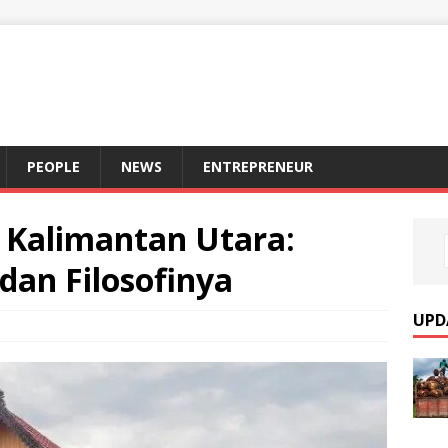
S
PEOPLE
NEWS
ENTREPRENEUR
 Kalimantan Utara:
an Filosofinya
UPD