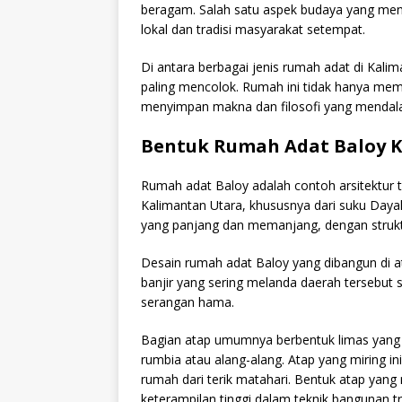
beragam. Salah satu aspek budaya yang men
lokal dan tradisi masyarakat setempat.
Di antara berbagai jenis rumah adat di Kal
paling mencolok. Rumah ini tidak hanya memi
menyimpan makna dan filosofi yang mendal
Bentuk Rumah Adat Baloy 
Rumah adat Baloy adalah contoh arsitektur 
Kalimantan Utara, khususnya dari suku Dayak
yang panjang dan memanjang, dengan struktur
Desain rumah adat Baloy yang dibangun di a
banjir yang sering melanda daerah tersebut
serangan hama.
Bagian atap umumnya berbentuk limas yang m
rumbia atau alang-alang. Atap yang miring in
rumah dari terik matahari. Bentuk atap ya
keterampilan tinggi dalam teknik bangunan tr