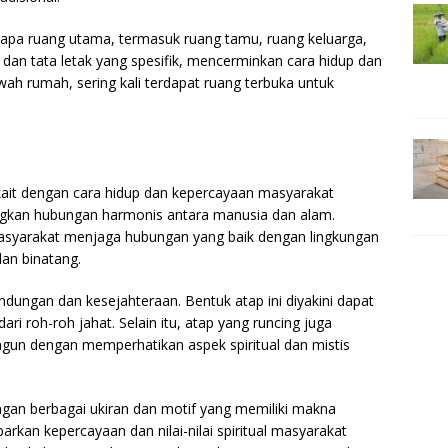
erapa ruang utama, termasuk ruang tamu, ruang keluarga,
i dan tata letak yang spesifik, mencerminkan cara hidup dan
awah rumah, sering kali terdapat ruang terbuka untuk
erkait dengan cara hidup dan kepercayaan masyarakat
ngkan hubungan harmonis antara manusia dan alam.
syarakat menjaga hubungan yang baik dengan lingkungan
dan binatang.
dungan dan kesejahteraan. Bentuk atap ini diyakini dapat
 roh-roh jahat. Selain itu, atap yang runcing juga
un dengan memperhatikan aspek spiritual dan mistis
ngan berbagai ukiran dan motif yang memiliki makna
arkan kepercayaan dan nilai-nilai spiritual masyarakat