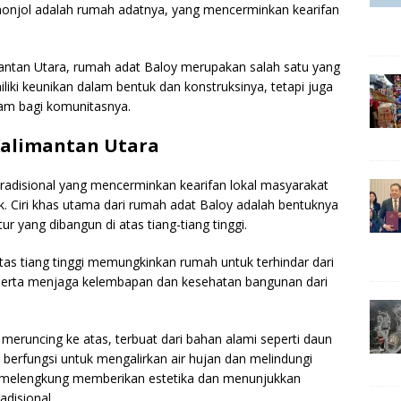
onjol adalah rumah adatnya, yang mencerminkan kearifan
imantan Utara, rumah adat Baloy merupakan salah satu yang
liki keunikan dalam bentuk dan konstruksinya, tetapi juga
am bagi komunitasnya.
Kalimantan Utara
tradisional yang mencerminkan kearifan lokal masyarakat
. Ciri khas utama dari rumah adat Baloy adalah bentuknya
 yang dibangun di atas tiang-tiang tinggi.
tas tiang tinggi memungkinkan rumah untuk terhindar dari
 serta menjaga kelembapan dan kesehatan bangunan dari
eruncing ke atas, terbuat dari bahan alami seperti daun
i berfungsi untuk mengalirkan air hujan dan melindungi
ng melengkung memberikan estetika dan menunjukkan
adisional.