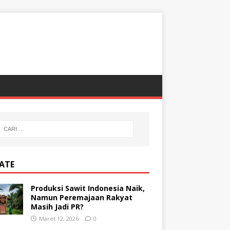
ATE
Produksi Sawit Indonesia Naik,
Namun Peremajaan Rakyat
Masih Jadi PR?
Maret 12, 2026
0