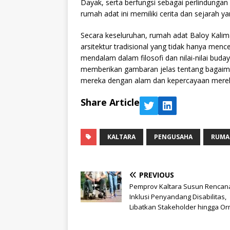
Dayak, serta berfungsi sebagai perlindungan
rumah adat ini memiliki cerita dan sejarah 
Secara keseluruhan, rumah adat Baloy Kali
arsitektur tradisional yang tidak hanya menc
mendalam dalam filosofi dan nilai-nilai buday
memberikan gambaran jelas tentang bagaim
mereka dengan alam dan kepercayaan mereka
Share Article
KALTARA
PENGUSAHA
RUMA
PREVIOUS
Pemprov Kaltara Susun Rencana
Inklusi Penyandang Disabilitas,
Libatkan Stakeholder hingga O