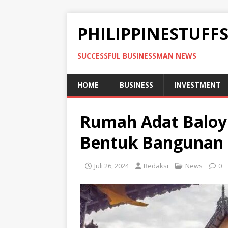
PHILIPPINESTUFF
SUCCESSFUL BUSINESSMAN NEWS
HOME
BUSINESS
INVESTMENT
Rumah Adat Baloy
Bentuk Bangunan d
Juli 26, 2024
Redaksi
News
0