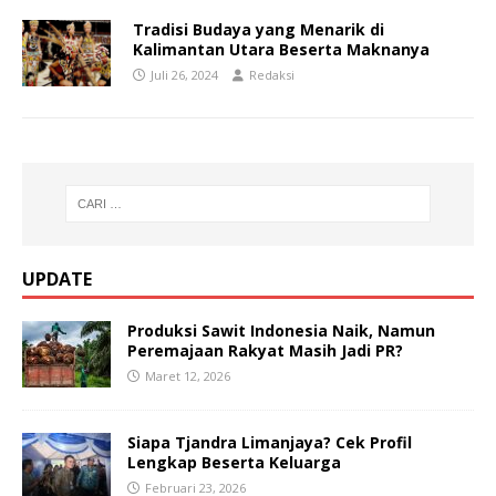
Tradisi Budaya yang Menarik di
Kalimantan Utara Beserta Maknanya
Juli 26, 2024
Redaksi
UPDATE
Produksi Sawit Indonesia Naik, Namun
Peremajaan Rakyat Masih Jadi PR?
Maret 12, 2026
Siapa Tjandra Limanjaya? Cek Profil
Lengkap Beserta Keluarga
Februari 23, 2026