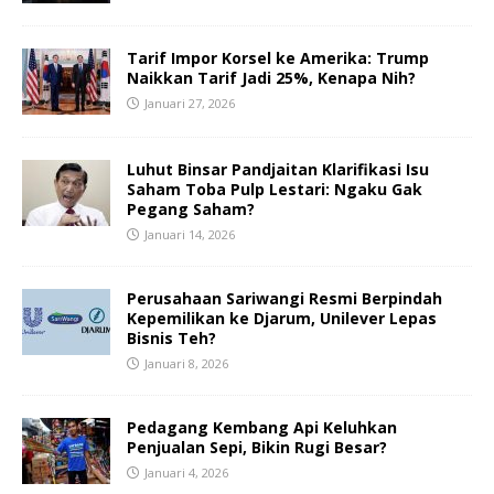
Tarif Impor Korsel ke Amerika: Trump
Naikkan Tarif Jadi 25%, Kenapa Nih?
Januari 27, 2026
Luhut Binsar Pandjaitan Klarifikasi Isu
Saham Toba Pulp Lestari: Ngaku Gak
Pegang Saham?
Januari 14, 2026
Perusahaan Sariwangi Resmi Berpindah
Kepemilikan ke Djarum, Unilever Lepas
Bisnis Teh?
Januari 8, 2026
Pedagang Kembang Api Keluhkan
Penjualan Sepi, Bikin Rugi Besar?
Januari 4, 2026