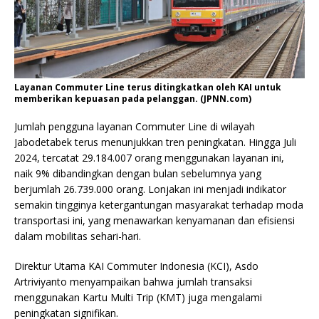
Layanan Commuter Line terus ditingkatkan oleh KAI untuk
memberikan kepuasan pada pelanggan. (JPNN.com)
Jumlah pengguna layanan Commuter Line di wilayah
Jabodetabek terus menunjukkan tren peningkatan. Hingga Juli
2024, tercatat 29.184.007 orang menggunakan layanan ini,
naik 9% dibandingkan dengan bulan sebelumnya yang
berjumlah 26.739.000 orang. Lonjakan ini menjadi indikator
semakin tingginya ketergantungan masyarakat terhadap moda
transportasi ini, yang menawarkan kenyamanan dan efisiensi
dalam mobilitas sehari-hari.
Direktur Utama KAI Commuter Indonesia (KCI), Asdo
Artriviyanto menyampaikan bahwa jumlah transaksi
menggunakan Kartu Multi Trip (KMT) juga mengalami
peningkatan signifikan.