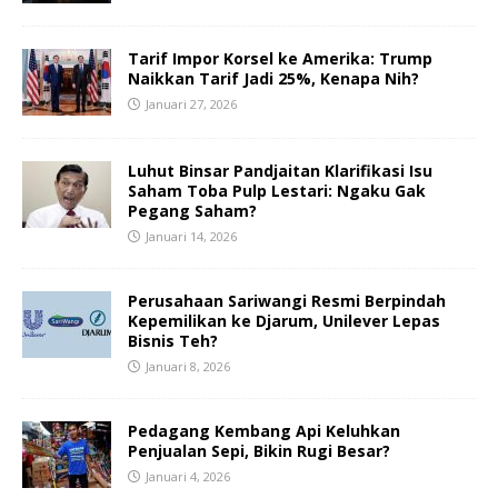
Tarif Impor Korsel ke Amerika: Trump
Naikkan Tarif Jadi 25%, Kenapa Nih?
Januari 27, 2026
Luhut Binsar Pandjaitan Klarifikasi Isu
Saham Toba Pulp Lestari: Ngaku Gak
Pegang Saham?
Januari 14, 2026
Perusahaan Sariwangi Resmi Berpindah
Kepemilikan ke Djarum, Unilever Lepas
Bisnis Teh?
Januari 8, 2026
Pedagang Kembang Api Keluhkan
Penjualan Sepi, Bikin Rugi Besar?
Januari 4, 2026