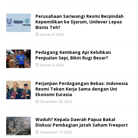
Perusahaan Sariwangi Resmi Berpindah
Kepemilikan ke Djarum, Unilever Lepas
Bisnis Teh?
Januari 8, 2026
Pedagang Kembang Api Keluhkan
Penjualan Sepi, Bikin Rugi Besar?
Januari 4, 2026
Perjanjian Perdagangan Bebas: Indonesia
Resmi Teken Kerja Sama dengan Uni
Ekonomi Eurasia
Desember 29, 2025
Waduh? Kepala Daerah Papua Bakal
Diskusi Pembagian Jatah Saham Freeport
Desember 17, 2025