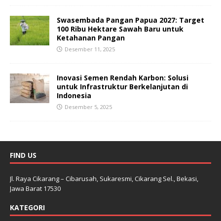
Swasembada Pangan Papua 2027: Target
100 Ribu Hektare Sawah Baru untuk
Ketahanan Pangan
Desember 11, 2025
Inovasi Semen Rendah Karbon: Solusi
untuk Infrastruktur Berkelanjutan di
Indonesia
Desember 5, 2025
FIND US
Jl. Raya Cikarang – Cibarusah, Sukaresmi, Cikarang Sel., Bekasi,
Jawa Barat 17530
KATEGORI