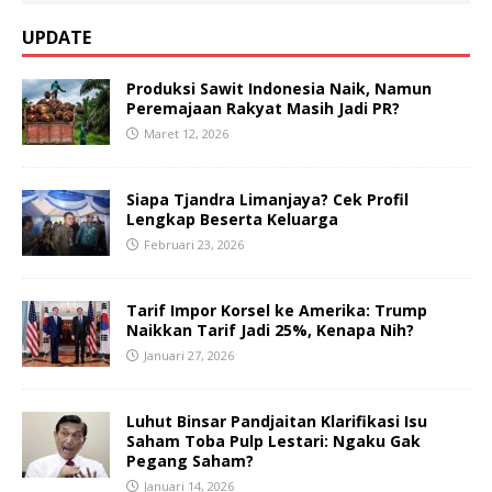
UPDATE
Produksi Sawit Indonesia Naik, Namun
Peremajaan Rakyat Masih Jadi PR?
Maret 12, 2026
Siapa Tjandra Limanjaya? Cek Profil
Lengkap Beserta Keluarga
Februari 23, 2026
Tarif Impor Korsel ke Amerika: Trump
Naikkan Tarif Jadi 25%, Kenapa Nih?
Januari 27, 2026
Luhut Binsar Pandjaitan Klarifikasi Isu
Saham Toba Pulp Lestari: Ngaku Gak
Pegang Saham?
Januari 14, 2026