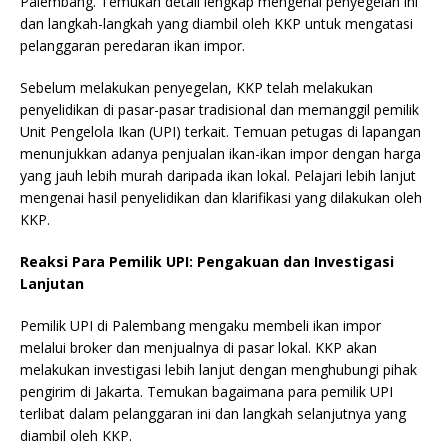
Palembang. Temukan detail lengkap mengenai penyegelan ini
dan langkah-langkah yang diambil oleh KKP untuk mengatasi
pelanggaran peredaran ikan impor.
Sebelum melakukan penyegelan, KKP telah melakukan
penyelidikan di pasar-pasar tradisional dan memanggil pemilik
Unit Pengelola Ikan (UPI) terkait. Temuan petugas di lapangan
menunjukkan adanya penjualan ikan-ikan impor dengan harga
yang jauh lebih murah daripada ikan lokal. Pelajari lebih lanjut
mengenai hasil penyelidikan dan klarifikasi yang dilakukan oleh
KKP.
Reaksi Para Pemilik UPI: Pengakuan dan Investigasi
Lanjutan
Pemilik UPI di Palembang mengaku membeli ikan impor
melalui broker dan menjualnya di pasar lokal. KKP akan
melakukan investigasi lebih lanjut dengan menghubungi pihak
pengirim di Jakarta. Temukan bagaimana para pemilik UPI
terlibat dalam pelanggaran ini dan langkah selanjutnya yang
diambil oleh KKP.