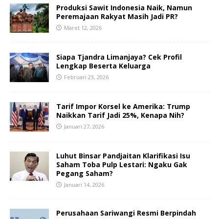
Produksi Sawit Indonesia Naik, Namun
Peremajaan Rakyat Masih Jadi PR?
Maret 12, 2026
Siapa Tjandra Limanjaya? Cek Profil
Lengkap Beserta Keluarga
Februari 23, 2026
Tarif Impor Korsel ke Amerika: Trump
Naikkan Tarif Jadi 25%, Kenapa Nih?
Januari 27, 2026
Luhut Binsar Pandjaitan Klarifikasi Isu
Saham Toba Pulp Lestari: Ngaku Gak
Pegang Saham?
Januari 14, 2026
Perusahaan Sariwangi Resmi Berpindah