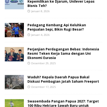
Kepemilikan ke Djarum, Unilever Lepas
Bisnis Teh?
Januari 8, 2026
Pedagang Kembang Api Keluhkan
Penjualan Sepi, Bikin Rugi Besar?
Januari 4, 2026
Perjanjian Perdagangan Bebas: Indonesia
Resmi Teken Kerja Sama dengan Uni
Ekonomi Eurasia
Desember 29, 2025
Waduh? Kepala Daerah Papua Bakal
Diskusi Pembagian Jatah Saham Freeport
Desember 17, 2025
Swasembada Pangan Papua 2027: Target
100 Ribu Hektare Sawah Baru untuk