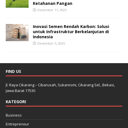
Ketahanan Pangan
Desember 11, 2025
Inovasi Semen Rendah Karbon: Solusi
untuk Infrastruktur Berkelanjutan di
Indonesia
Desember 5, 2025
FIND US
Jl. Raya Cikarang – Cibarusah, Sukaresmi, Cikarang Sel., Bekasi,
Jawa Barat 17530
KATEGORI
Business
Entrepreneur