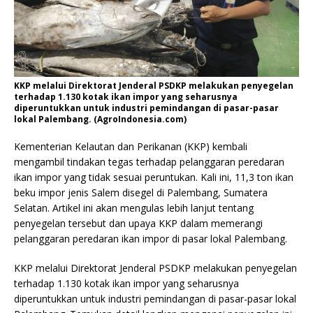
KKP melalui Direktorat Jenderal PSDKP melakukan penyegelan
terhadap 1.130 kotak ikan impor yang seharusnya
diperuntukkan untuk industri pemindangan di pasar-pasar
lokal Palembang. (AgroIndonesia.com)
Kementerian Kelautan dan Perikanan (KKP) kembali
mengambil tindakan tegas terhadap pelanggaran peredaran
ikan impor yang tidak sesuai peruntukan. Kali ini, 11,3 ton ikan
beku impor jenis Salem disegel di Palembang, Sumatera
Selatan. Artikel ini akan mengulas lebih lanjut tentang
penyegelan tersebut dan upaya KKP dalam memerangi
pelanggaran peredaran ikan impor di pasar lokal Palembang.
KKP melalui Direktorat Jenderal PSDKP melakukan penyegelan
terhadap 1.130 kotak ikan impor yang seharusnya
diperuntukkan untuk industri pemindangan di pasar-pasar lokal