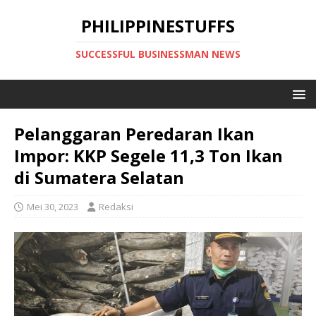
PHILIPPINESTUFFS
SUCCESSFUL BUSINESSMAN NEWS
Pelanggaran Peredaran Ikan
Impor: KKP Segele 11,3 Ton Ikan
di Sumatera Selatan
Mei 30, 2023
Redaksi