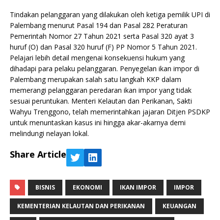
Tindakan pelanggaran yang dilakukan oleh ketiga pemilik UPI di
Palembang menurut Pasal 194 dan Pasal 282 Peraturan
Pemerintah Nomor 27 Tahun 2021 serta Pasal 320 ayat 3
huruf (O) dan Pasal 320 huruf (F) PP Nomor 5 Tahun 2021.
Pelajari lebih detail mengenai konsekuensi hukum yang
dihadapi para pelaku pelanggaran. Penyegelan ikan impor di
Palembang merupakan salah satu langkah KKP dalam
memerangi pelanggaran peredaran ikan impor yang tidak
sesuai peruntukan. Menteri Kelautan dan Perikanan, Sakti
Wahyu Trenggono, telah memerintahkan jajaran Ditjen PSDKP
untuk menuntaskan kasus ini hingga akar-akarnya demi
melindungi nelayan lokal.
Share Article
BISNIS
EKONOMI
IKAN IMPOR
IMPOR
KEMENTERIAN KELAUTAN DAN PERIKANAN
KEUANGAN