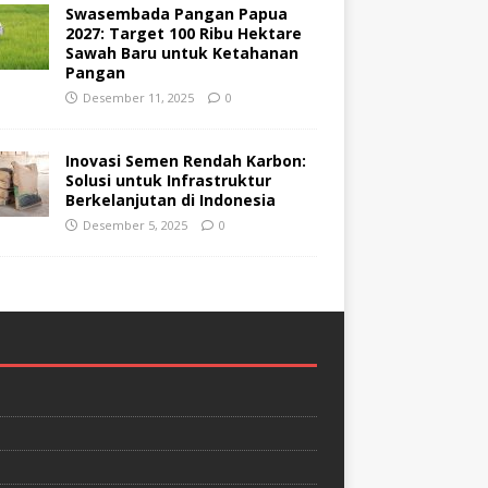
Swasembada Pangan Papua
2027: Target 100 Ribu Hektare
Sawah Baru untuk Ketahanan
Pangan
Desember 11, 2025
0
Inovasi Semen Rendah Karbon:
Solusi untuk Infrastruktur
Berkelanjutan di Indonesia
Desember 5, 2025
0