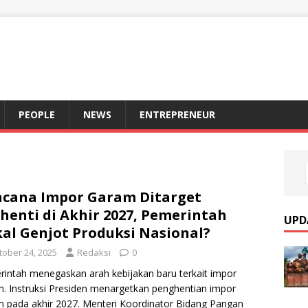
S
PEOPLE
NEWS
ENTREPRENEUR
cana Impor Garam Ditarget
henti di Akhir 2027, Pemerintah
UPD
al Genjot Produksi Nasional?
tober 24, 2025
Redaksi
0
intah menegaskan arah kebijakan baru terkait impor
. Instruksi Presiden menargetkan penghentian impor
 pada akhir 2027. Menteri Koordinator Bidang Pangan