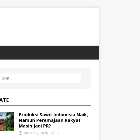
ATE
Produksi Sawit Indonesia Naik,
Namun Peremajaan Rakyat
Masih Jadi PR?
Maret 12, 2026
0