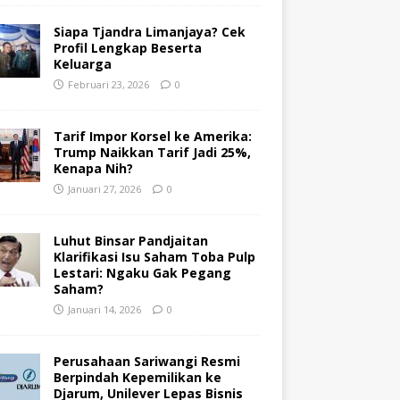
Siapa Tjandra Limanjaya? Cek
Profil Lengkap Beserta
Keluarga
Februari 23, 2026
0
Tarif Impor Korsel ke Amerika:
Trump Naikkan Tarif Jadi 25%,
Kenapa Nih?
Januari 27, 2026
0
Luhut Binsar Pandjaitan
Klarifikasi Isu Saham Toba Pulp
Lestari: Ngaku Gak Pegang
Saham?
Januari 14, 2026
0
Perusahaan Sariwangi Resmi
Berpindah Kepemilikan ke
Djarum, Unilever Lepas Bisnis