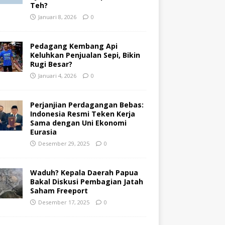
Teh?
Januari 8, 2026
0
Pedagang Kembang Api
Keluhkan Penjualan Sepi, Bikin
Rugi Besar?
Januari 4, 2026
0
Perjanjian Perdagangan Bebas:
Indonesia Resmi Teken Kerja
Sama dengan Uni Ekonomi
Eurasia
Desember 29, 2025
0
Waduh? Kepala Daerah Papua
Bakal Diskusi Pembagian Jatah
Saham Freeport
Desember 17, 2025
0