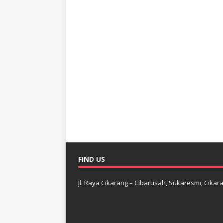
FIND US
Jl. Raya Cikarang – Cibarusah, Sukaresmi, Cikara