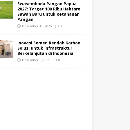
Swasembada Pangan Papua
2027: Target 100 Ribu Hektare
Sawah Baru untuk Ketahanan
Pangan
Desember 11, 2025
0
Inovasi Semen Rendah Karbon:
Solusi untuk Infrastruktur
Berkelanjutan di Indonesia
Desember 5, 2025
0