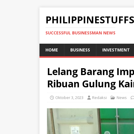
PHILIPPINESTUFF
SUCCESSFUL BUSINESSMAN NEWS
HOME
BUSINESS
INVESTMENT
Lelang Barang Imp
Ribuan Gulung Kai
Oktober 3, 2023
Redaksi
News