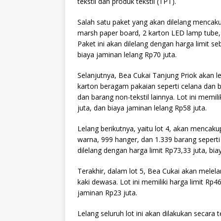
tekstil dan produk tekstil (TPT).
Salah satu paket yang akan dilelang mencakup
marsh paper board, 2 karton LED lamp tube,
Paket ini akan dilelang dengan harga limit s
biaya jaminan lelang Rp70 juta.
Selanjutnya, Bea Cukai Tanjung Priok akan 
karton beragam pakaian seperti celana dan 
dan barang non-tekstil lainnya. Lot ini memil
juta, dan biaya jaminan lelang Rp58 juta.
Lelang berikutnya, yaitu lot 4, akan mencak
warna, 999 hanger, dan 1.339 barang seperti 
dilelang dengan harga limit Rp73,33 juta, bi
Terakhir, dalam lot 5, Bea Cukai akan melelan
kaki dewasa. Lot ini memiliki harga limit Rp
jaminan Rp23 juta.
Lelang seluruh lot ini akan dilakukan secara