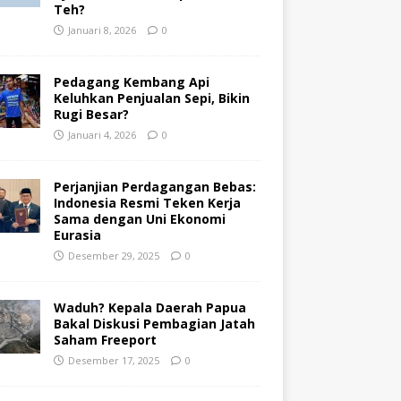
Teh?
Januari 8, 2026
0
Pedagang Kembang Api
Keluhkan Penjualan Sepi, Bikin
Rugi Besar?
Januari 4, 2026
0
Perjanjian Perdagangan Bebas:
Indonesia Resmi Teken Kerja
Sama dengan Uni Ekonomi
Eurasia
Desember 29, 2025
0
Waduh? Kepala Daerah Papua
Bakal Diskusi Pembagian Jatah
Saham Freeport
Desember 17, 2025
0