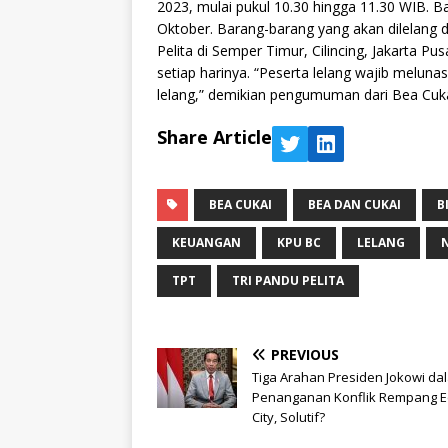
2023, mulai pukul 10.30 hingga 11.30 WIB. B
Oktober. Barang-barang yang akan dilelang 
Pelita di Semper Timur, Cilincing, Jakarta P
setiap harinya. “Peserta lelang wajib melun
lelang,” demikian pengumuman dari Bea Cukai
Share Article
BEA CUKAI
BEA DAN CUKAI
B
KEUANGAN
KPU BC
LELANG
TPT
TRI PANDU PELITA
PREVIOUS
Tiga Arahan Presiden Jokowi da
Penanganan Konflik Rempang E
City, Solutif?