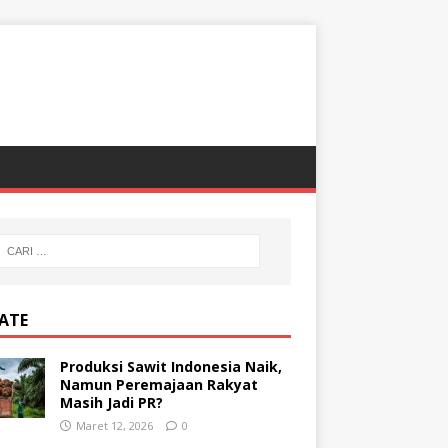
ATE
Produksi Sawit Indonesia Naik,
Namun Peremajaan Rakyat
Masih Jadi PR?
Maret 12, 2026
0