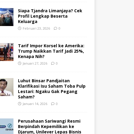
Siapa Tjandra Limanjaya? Cek
Profil Lengkap Beserta
Keluarga
Februari 23, 2026
0
Tarif Impor Korsel ke Amerika:
Trump Naikkan Tarif Jadi 25%,
Kenapa Nih?
Januari 27, 2026
0
Luhut Binsar Pandjaitan
Klarifikasi Isu Saham Toba Pulp
Lestari: Ngaku Gak Pegang
Saham?
Januari 14, 2026
0
Perusahaan Sariwangi Resmi
Berpindah Kepemilikan ke
Djarum, Unilever Lepas Bisnis