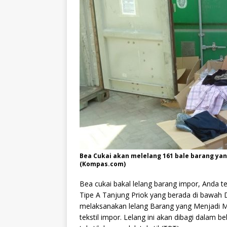
Bea Cukai akan melelang 161 bale barang yang
(Kompas.com)
Bea cukai bakal lelang barang impor, Anda 
Tipe A Tanjung Priok yang berada di bawah D
melaksanakan lelang Barang yang Menjadi Mi
tekstil impor. Lelang ini akan dibagi dalam b