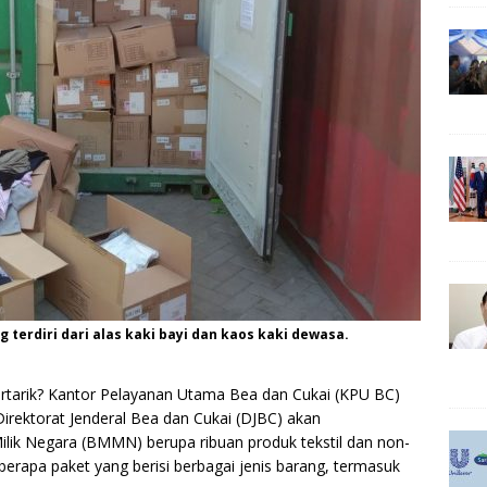
 terdiri dari alas kaki bayi dan kaos kaki dewasa.
tertarik? Kantor Pelayanan Utama Bea dan Cukai (KPU BC)
irektorat Jenderal Bea dan Cukai (DJBC) akan
lik Negara (BMMN) berupa ribuan produk tekstil dan non-
eberapa paket yang berisi berbagai jenis barang, termasuk