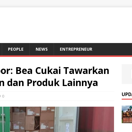
S
PEOPLE
NEWS
ENTREPRENEUR
or: Bea Cukai Tawarkan
n dan Produk Lainnya
UPD
0