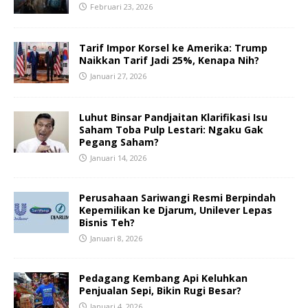
Februari 23, 2026
Tarif Impor Korsel ke Amerika: Trump
Naikkan Tarif Jadi 25%, Kenapa Nih?
Januari 27, 2026
Luhut Binsar Pandjaitan Klarifikasi Isu
Saham Toba Pulp Lestari: Ngaku Gak
Pegang Saham?
Januari 14, 2026
Perusahaan Sariwangi Resmi Berpindah
Kepemilikan ke Djarum, Unilever Lepas
Bisnis Teh?
Januari 8, 2026
Pedagang Kembang Api Keluhkan
Penjualan Sepi, Bikin Rugi Besar?
Januari 4, 2026