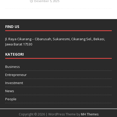
Desember 5, 2025
FIND US
Jl. Raya Cikarang – Cibarusah, Sukaresmi, Cikarang Sel., Bekasi,
Jawa Barat 17530
KATEGORI
Business
Entrepreneur
Investment
News
People
Copyright © 2026 | WordPress Theme by
MH Themes