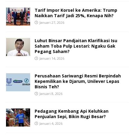
Tarif Impor Korsel ke Amerika: Trump
Naikkan Tarif Jadi 25%, Kenapa Nih?
Januari 27, 2026
Luhut Binsar Pandjaitan Klarifikasi Isu
Saham Toba Pulp Lestari: Ngaku Gak
Pegang Saham?
Januari 14, 2026
Perusahaan Sariwangi Resmi Berpindah
Kepemilikan ke Djarum, Unilever Lepas
Bisnis Teh?
Januari 8, 2026
Pedagang Kembang Api Keluhkan
Penjualan Sepi, Bikin Rugi Besar?
Januari 4, 2026