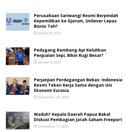
Perusahaan Sariwangi Resmi Berpindah
Kepemilikan ke Djarum, Unilever Lepas
Bisnis Teh?
Januari 8, 2026
Pedagang Kembang Api Keluhkan
Penjualan Sepi, Bikin Rugi Besar?
Januari 4, 2026
Perjanjian Perdagangan Bebas: Indonesia
Resmi Teken Kerja Sama dengan Uni
Ekonomi Eurasia
Desember 29, 2025
Waduh? Kepala Daerah Papua Bakal
Diskusi Pembagian Jatah Saham Freeport
Desember 17, 2025