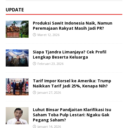
UPDATE
Produksi Sawit Indonesia Naik, Namun
Peremajaan Rakyat Masih Jadi PR?
Maret 12, 2026
Siapa Tjandra Limanjaya? Cek Profil
Lengkap Beserta Keluarga
Februari 23, 2026
Tarif Impor Korsel ke Amerika: Trump
Naikkan Tarif Jadi 25%, Kenapa Nih?
Januari 27, 2026
Luhut Binsar Pandjaitan Klarifikasi Isu
Saham Toba Pulp Lestari: Ngaku Gak
Pegang Saham?
Januari 14, 2026