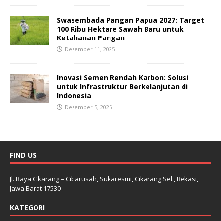
Swasembada Pangan Papua 2027: Target
100 Ribu Hektare Sawah Baru untuk
Ketahanan Pangan
Desember 11, 2025
Inovasi Semen Rendah Karbon: Solusi
untuk Infrastruktur Berkelanjutan di
Indonesia
Desember 5, 2025
FIND US
Jl. Raya Cikarang – Cibarusah, Sukaresmi, Cikarang Sel., Bekasi,
Jawa Barat 17530
KATEGORI