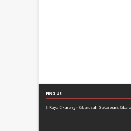
FIND US
Jl. Raya Cikarang – Cibarusah, Sukaresmi, Cikara