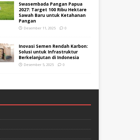
Swasembada Pangan Papua
2027: Target 100 Ribu Hektare
Sawah Baru untuk Ketahanan
Pangan
Desember 11, 2025
0
Inovasi Semen Rendah Karbon:
Solusi untuk Infrastruktur
Berkelanjutan di Indonesia
Desember 5, 2025
0