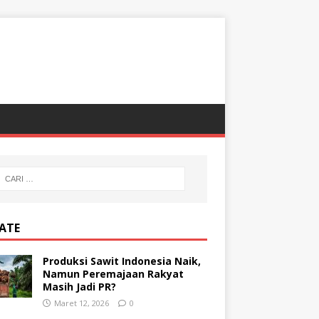
ATE
Produksi Sawit Indonesia Naik,
Namun Peremajaan Rakyat
Masih Jadi PR?
Maret 12, 2026
0