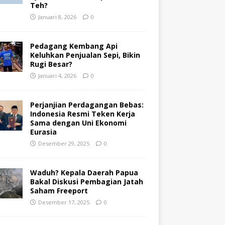
Teh?
Januari 8, 2026
0
Pedagang Kembang Api
Keluhkan Penjualan Sepi, Bikin
Rugi Besar?
Januari 4, 2026
0
Perjanjian Perdagangan Bebas:
Indonesia Resmi Teken Kerja
Sama dengan Uni Ekonomi
Eurasia
Desember 29, 2025
0
Waduh? Kepala Daerah Papua
Bakal Diskusi Pembagian Jatah
Saham Freeport
Desember 17, 2025
0