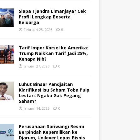
Siapa Tjandra Limanjaya? Cek
Profil Lengkap Beserta
Keluarga
Februari 23, 2026
0
Tarif Impor Korsel ke Amerika:
Trump Naikkan Tarif Jadi 25%,
Kenapa Nih?
Januari 27, 2026
0
Luhut Binsar Pandjaitan
Klarifikasi Isu Saham Toba Pulp
Lestari: Ngaku Gak Pegang
Saham?
Januari 14, 2026
0
Perusahaan Sariwangi Resmi
Berpindah Kepemilikan ke
Djarum, Unilever Lepas Bisnis