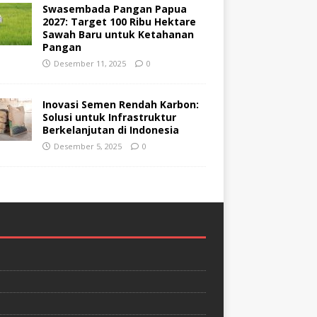
Swasembada Pangan Papua
2027: Target 100 Ribu Hektare
Sawah Baru untuk Ketahanan
Pangan
Desember 11, 2025
0
Inovasi Semen Rendah Karbon:
Solusi untuk Infrastruktur
Berkelanjutan di Indonesia
Desember 5, 2025
0