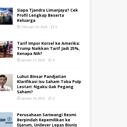
Siapa Tjandra Limanjaya? Cek
Profil Lengkap Beserta
Keluarga
Februari 23, 2026
0
Tarif Impor Korsel ke Amerika:
Trump Naikkan Tarif Jadi 25%,
Kenapa Nih?
Januari 27, 2026
0
Luhut Binsar Pandjaitan
Klarifikasi Isu Saham Toba Pulp
Lestari: Ngaku Gak Pegang
Saham?
Januari 14, 2026
0
Perusahaan Sariwangi Resmi
Berpindah Kepemilikan ke
Djarum, Unilever Lepas Bisnis