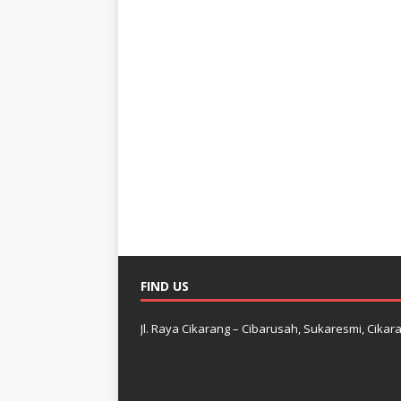
FIND US
Jl. Raya Cikarang – Cibarusah, Sukaresmi, Cikara