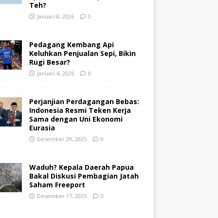
Teh?
Januari 8, 2026
0
Pedagang Kembang Api
Keluhkan Penjualan Sepi, Bikin
Rugi Besar?
Januari 4, 2026
0
Perjanjian Perdagangan Bebas:
Indonesia Resmi Teken Kerja
Sama dengan Uni Ekonomi
Eurasia
Desember 29, 2025
0
Waduh? Kepala Daerah Papua
Bakal Diskusi Pembagian Jatah
Saham Freeport
Desember 17, 2025
0