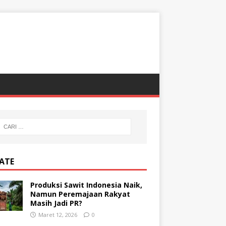
ATE
Produksi Sawit Indonesia Naik,
Namun Peremajaan Rakyat
Masih Jadi PR?
Maret 12, 2026
0