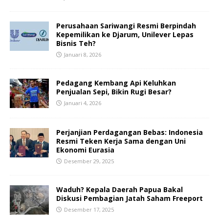
Perusahaan Sariwangi Resmi Berpindah
Kepemilikan ke Djarum, Unilever Lepas
Bisnis Teh?
Januari 8, 2026
Pedagang Kembang Api Keluhkan
Penjualan Sepi, Bikin Rugi Besar?
Januari 4, 2026
Perjanjian Perdagangan Bebas: Indonesia
Resmi Teken Kerja Sama dengan Uni
Ekonomi Eurasia
Desember 29, 2025
Waduh? Kepala Daerah Papua Bakal
Diskusi Pembagian Jatah Saham Freeport
Desember 17, 2025