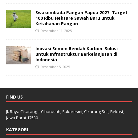
Swasembada Pangan Papua 2027: Target
100 Ribu Hektare Sawah Baru untuk
Ketahanan Pangan
Desember 11, 2025
Inovasi Semen Rendah Karbon: Solusi
untuk Infrastruktur Berkelanjutan di
Indonesia
Desember 5, 2025
FIND US
Jl. Raya Cikarang – Cibarusah, Sukaresmi, Cikarang Sel., Bekasi,
Jawa Barat 17530
KATEGORI