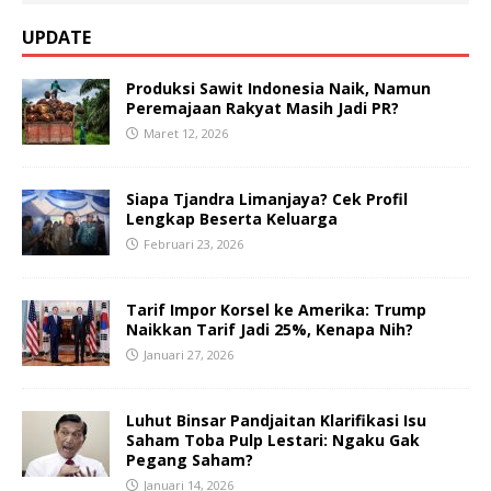
UPDATE
Produksi Sawit Indonesia Naik, Namun
Peremajaan Rakyat Masih Jadi PR?
Maret 12, 2026
Siapa Tjandra Limanjaya? Cek Profil
Lengkap Beserta Keluarga
Februari 23, 2026
Tarif Impor Korsel ke Amerika: Trump
Naikkan Tarif Jadi 25%, Kenapa Nih?
Januari 27, 2026
Luhut Binsar Pandjaitan Klarifikasi Isu
Saham Toba Pulp Lestari: Ngaku Gak
Pegang Saham?
Januari 14, 2026