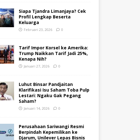
Siapa Tjandra Limanjaya? Cek
Profil Lengkap Beserta
Keluarga
Februari 23, 2026
0
Tarif Impor Korsel ke Amerika:
Trump Naikkan Tarif Jadi 25%,
Kenapa Nih?
Januari 27, 2026
0
Luhut Binsar Pandjaitan
Klarifikasi Isu Saham Toba Pulp
Lestari: Ngaku Gak Pegang
Saham?
Januari 14, 2026
0
Perusahaan Sariwangi Resmi
Berpindah Kepemilikan ke
Djarum, Unilever Lepas Bisnis