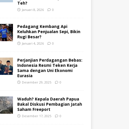
Teh?
Januari 8, 2026
0
Pedagang Kembang Api
Keluhkan Penjualan Sepi, Bikin
Rugi Besar?
Januari 4, 2026
0
Perjanjian Perdagangan Bebas:
Indonesia Resmi Teken Kerja
Sama dengan Uni Ekonomi
Eurasia
Desember 29, 2025
0
Waduh? Kepala Daerah Papua
Bakal Diskusi Pembagian Jatah
Saham Freeport
Desember 17, 2025
0