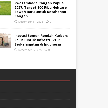
Swasembada Pangan Papua
2027: Target 100 Ribu Hektare
Sawah Baru untuk Ketahanan
Pangan
Desember 11, 2025
0
Inovasi Semen Rendah Karbon:
Solusi untuk Infrastruktur
Berkelanjutan di Indonesia
Desember 5, 2025
0