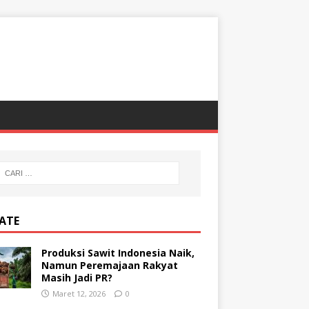
ATE
Produksi Sawit Indonesia Naik,
Namun Peremajaan Rakyat
Masih Jadi PR?
Maret 12, 2026
0