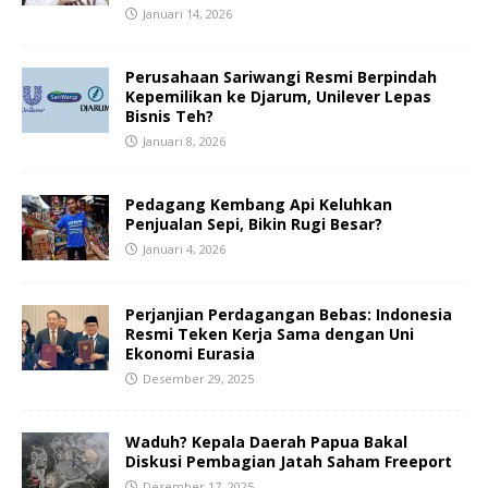
Januari 14, 2026
Perusahaan Sariwangi Resmi Berpindah
Kepemilikan ke Djarum, Unilever Lepas
Bisnis Teh?
Januari 8, 2026
Pedagang Kembang Api Keluhkan
Penjualan Sepi, Bikin Rugi Besar?
Januari 4, 2026
Perjanjian Perdagangan Bebas: Indonesia
Resmi Teken Kerja Sama dengan Uni
Ekonomi Eurasia
Desember 29, 2025
Waduh? Kepala Daerah Papua Bakal
Diskusi Pembagian Jatah Saham Freeport
Desember 17, 2025