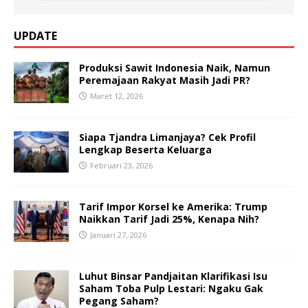
UPDATE
Produksi Sawit Indonesia Naik, Namun
Peremajaan Rakyat Masih Jadi PR?
Maret 12, 2026
Siapa Tjandra Limanjaya? Cek Profil
Lengkap Beserta Keluarga
Februari 23, 2026
Tarif Impor Korsel ke Amerika: Trump
Naikkan Tarif Jadi 25%, Kenapa Nih?
Januari 27, 2026
Luhut Binsar Pandjaitan Klarifikasi Isu
Saham Toba Pulp Lestari: Ngaku Gak
Pegang Saham?