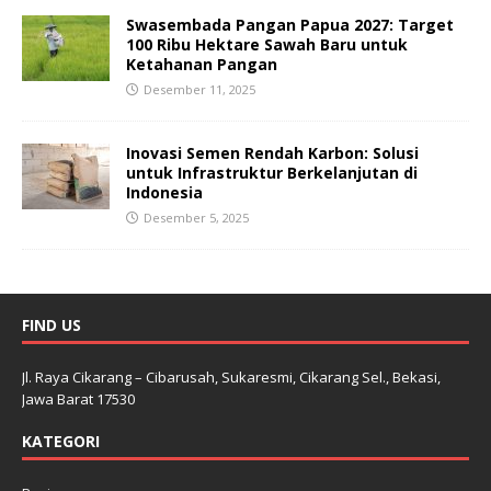
Swasembada Pangan Papua 2027: Target
100 Ribu Hektare Sawah Baru untuk
Ketahanan Pangan
Desember 11, 2025
Inovasi Semen Rendah Karbon: Solusi
untuk Infrastruktur Berkelanjutan di
Indonesia
Desember 5, 2025
FIND US
Jl. Raya Cikarang – Cibarusah, Sukaresmi, Cikarang Sel., Bekasi,
Jawa Barat 17530
KATEGORI