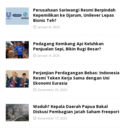
Perusahaan Sariwangi Resmi Berpindah
Kepemilikan ke Djarum, Unilever Lepas
Bisnis Teh?
Januari 8, 2026
Pedagang Kembang Api Keluhkan
Penjualan Sepi, Bikin Rugi Besar?
Januari 4, 2026
Perjanjian Perdagangan Bebas: Indonesia
Resmi Teken Kerja Sama dengan Uni
Ekonomi Eurasia
Desember 29, 2025
Waduh? Kepala Daerah Papua Bakal
Diskusi Pembagian Jatah Saham Freeport
Desember 17, 2025