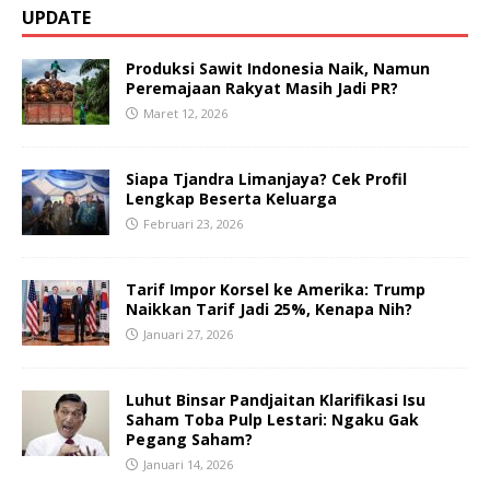
UPDATE
Produksi Sawit Indonesia Naik, Namun
Peremajaan Rakyat Masih Jadi PR?
Maret 12, 2026
Siapa Tjandra Limanjaya? Cek Profil
Lengkap Beserta Keluarga
Februari 23, 2026
Tarif Impor Korsel ke Amerika: Trump
Naikkan Tarif Jadi 25%, Kenapa Nih?
Januari 27, 2026
Luhut Binsar Pandjaitan Klarifikasi Isu
Saham Toba Pulp Lestari: Ngaku Gak
Pegang Saham?
Januari 14, 2026