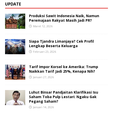
UPDATE
Produksi Sawit Indonesia Naik, Namun
Peremajaan Rakyat Masih Jadi PR?
Maret 12, 2026
Siapa Tjandra Limanjaya? Cek Profil
Lengkap Beserta Keluarga
Februari 23, 2026
Tarif Impor Korsel ke Amerika: Trump
Naikkan Tarif Jadi 25%, Kenapa Nih?
Januari 27, 2026
Luhut Binsar Pandjaitan Klarifikasi Isu
Saham Toba Pulp Lestari: Ngaku Gak
Pegang Saham?
Januari 14, 2026