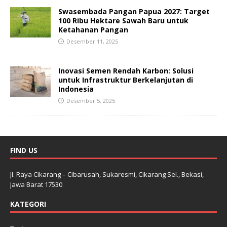
Swasembada Pangan Papua 2027: Target
100 Ribu Hektare Sawah Baru untuk
Ketahanan Pangan
Desember 11, 2025
Inovasi Semen Rendah Karbon: Solusi
untuk Infrastruktur Berkelanjutan di
Indonesia
Desember 5, 2025
FIND US
Jl. Raya Cikarang – Cibarusah, Sukaresmi, Cikarang Sel., Bekasi,
Jawa Barat 17530
KATEGORI