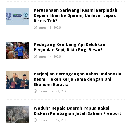
Perusahaan Sariwangi Resmi Berpindah
Kepemilikan ke Djarum, Unilever Lepas
Bisnis Teh?
Januari 8, 2026
Pedagang Kembang Api Keluhkan
Penjualan Sepi, Bikin Rugi Besar?
Januari 4, 2026
Perjanjian Perdagangan Bebas: Indonesia
Resmi Teken Kerja Sama dengan Uni
Ekonomi Eurasia
Desember 29, 2025
Waduh? Kepala Daerah Papua Bakal
Diskusi Pembagian Jatah Saham Freeport
Desember 17, 2025