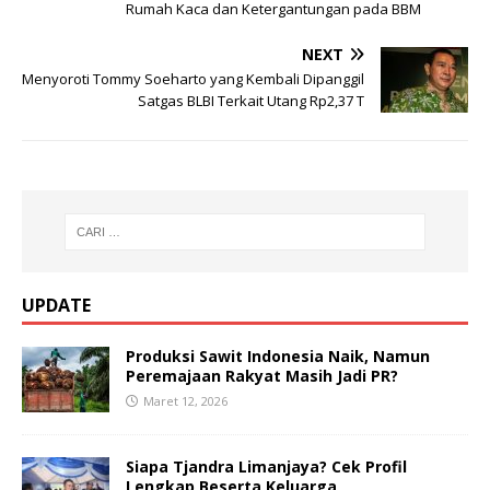
Rumah Kaca dan Ketergantungan pada BBM
NEXT
Menyoroti Tommy Soeharto yang Kembali Dipanggil
Satgas BLBI Terkait Utang Rp2,37 T
UPDATE
Produksi Sawit Indonesia Naik, Namun
Peremajaan Rakyat Masih Jadi PR?
Maret 12, 2026
Siapa Tjandra Limanjaya? Cek Profil
Lengkap Beserta Keluarga