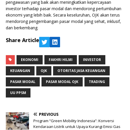
pengawasan yang baik akan meningkatkan kepercayaan
investor terhadap pasar modal dan mendorong pertumbuhan
ekonomi yang lebih baik. Secara keseluruhan, OJK akan terus
mendorong pengembangan pasar modal yang sehat, inklusif,
dan berkembang.
Share Article
EKONOMI
FAKHRI HILMI
INVESTOR
KEUANGAN
OJK
OTORITAS JASA KEUANGAN
PASAR MODAL
PASAR MODAL OJK
TRADING
UU PPSM
PREVIOUS
Program “Green Mobility Indonesia”: Konversi
Kendaraan Listrik untuk Upaya Kurangi Emisi Gas