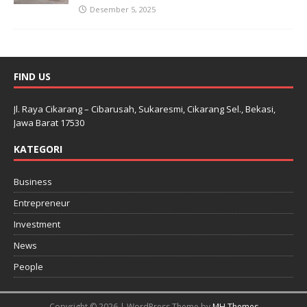
Desember 5, 2025
FIND US
Jl. Raya Cikarang – Cibarusah, Sukaresmi, Cikarang Sel., Bekasi,
Jawa Barat 17530
KATEGORI
Business
Entrepreneur
Investment
News
People
Copyright © 2026 | WordPress Theme by
MH Themes