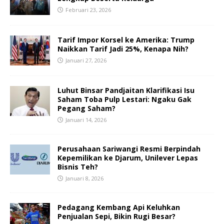
Februari 23, 2026
Tarif Impor Korsel ke Amerika: Trump
Naikkan Tarif Jadi 25%, Kenapa Nih?
Januari 27, 2026
Luhut Binsar Pandjaitan Klarifikasi Isu
Saham Toba Pulp Lestari: Ngaku Gak
Pegang Saham?
Januari 14, 2026
Perusahaan Sariwangi Resmi Berpindah
Kepemilikan ke Djarum, Unilever Lepas
Bisnis Teh?
Januari 8, 2026
Pedagang Kembang Api Keluhkan
Penjualan Sepi, Bikin Rugi Besar?