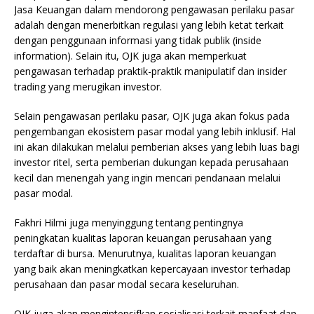
Jasa Keuangan dalam mendorong pengawasan perilaku pasar
adalah dengan menerbitkan regulasi yang lebih ketat terkait
dengan penggunaan informasi yang tidak publik (inside
information). Selain itu, OJK juga akan memperkuat
pengawasan terhadap praktik-praktik manipulatif dan insider
trading yang merugikan investor.
Selain pengawasan perilaku pasar, OJK juga akan fokus pada
pengembangan ekosistem pasar modal yang lebih inklusif. Hal
ini akan dilakukan melalui pemberian akses yang lebih luas bagi
investor ritel, serta pemberian dukungan kepada perusahaan
kecil dan menengah yang ingin mencari pendanaan melalui
pasar modal.
Fakhri Hilmi juga menyinggung tentang pentingnya
peningkatan kualitas laporan keuangan perusahaan yang
terdaftar di bursa. Menurutnya, kualitas laporan keuangan
yang baik akan meningkatkan kepercayaan investor terhadap
perusahaan dan pasar modal secara keseluruhan.
OJK juga akan mengintensifkan sosialisasi terkait manfaat dan