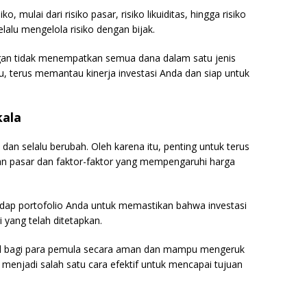
o, mulai dari risiko pasar, risiko likuiditas, hingga risiko
lalu mengelola risiko dengan bijak.
ngan tidak menempatkan semua dana dalam satu jenis
itu, terus memantau kinerja investasi Anda dan siap untuk
kala
dan selalu berubah. Oleh karena itu, penting untuk terus
n pasar dan faktor-faktor yang mempengaruhi harga
hadap portofolio Anda untuk memastikan bahwa investasi
 yang telah ditetapkan.
dal bagi para pemula secara aman dan mampu mengeruk
a menjadi salah satu cara efektif untuk mencapai tujuan