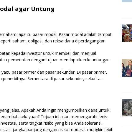
 Modal agar Untung
memahami apa itu pasar modal. Pasar modal adalah tempat
eperti saham, obligasi, dan reksa dana diperdagangkan.
patan kepada investor untuk membeli dan menjual
n atau pemerintah dengan tujuan mendapatkan keuntungan.
 yaitu pasar primer dan pasar sekunder. Di pasar primer,
eh penerbitnya. Sementara di pasar sekunder, sekuritas
n yang jelas. Apakah Anda ingin mengumpulkan dana untuk
 menambah kekayaan? Tujuan ini akan memengaruhi jenis
nvestasi, serta tingkat risiko yang bisa Anda toleransi.
nvestasi jangka panjang dengan risiko moderat mungkin lebih