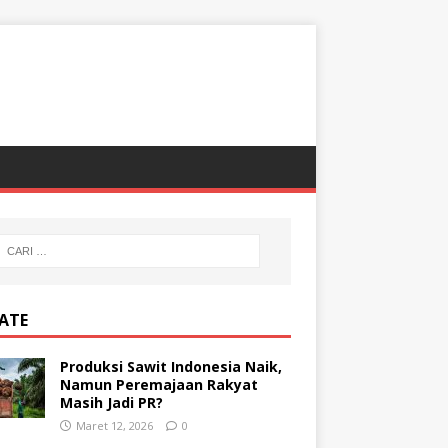
ATE
Produksi Sawit Indonesia Naik,
Namun Peremajaan Rakyat
Masih Jadi PR?
Maret 12, 2026
0