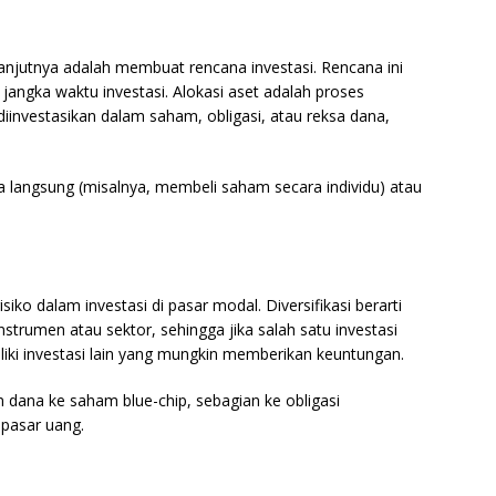
anjutnya adalah membuat rencana investasi. Rencana ini
ta jangka waktu investasi. Alokasi aset adalah proses
investasikan dalam saham, obligasi, atau reksa dana,
ara langsung (misalnya, membeli saham secara individu) atau
siko dalam investasi di pasar modal. Diversifikasi berarti
strumen atau sektor, sehingga jika salah satu investasi
ki investasi lain yang mungkin memberikan keuntungan.
 dana ke saham blue-chip, sebagian ke obligasi
 pasar uang.