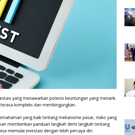
vestasi yang menawarkan potensi keuntungan yang menarik.
a terasa kompleks dan membingungkan.
emahaman yang baik tentang mekanisme pasar, risiko yang
 ini akan memberikan panduan langkah demi langkah tentang
isa memulai investasi dengan lebih percaya diri.