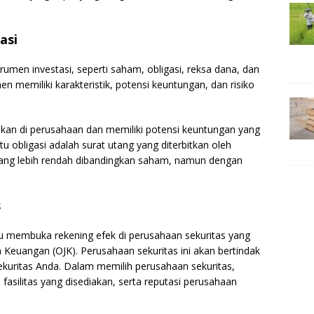
asi
umen investasi, seperti saham, obligasi, reksa dana, dan
n memiliki karakteristik, potensi keuntungan, dan risiko
kan di perusahaan dan memiliki potensi keuntungan yang
itu obligasi adalah surat utang yang diterbitkan oleh
yang lebih rendah dibandingkan saham, namun dengan
s
lu membuka rekening efek di perusahaan sekuritas yang
sa Keuangan (OJK). Perusahaan sekuritas ini akan bertindak
sekuritas Anda. Dalam memilih perusahaan sekuritas,
 fasilitas yang disediakan, serta reputasi perusahaan