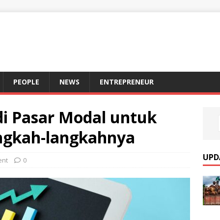
S
PEOPLE
NEWS
ENTREPRENEUR
di Pasar Modal untuk
angkah-langkahnya
UPD
ent
0