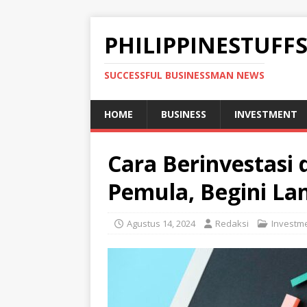
PHILIPPINESTUFF
SUCCESSFUL BUSINESSMAN NEWS
HOME
BUSINESS
INVESTMENT
Cara Berinvestasi 
Pemula, Begini L
Agustus 14, 2024
Redaksi
Investm