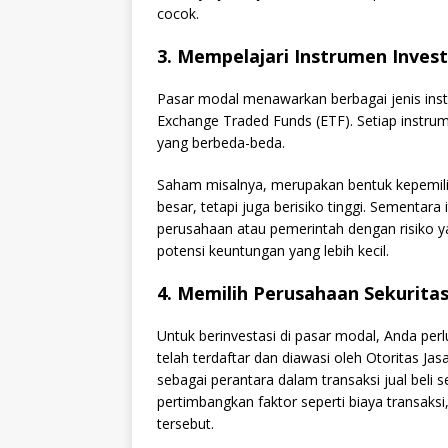
cocok.
3. Mempelajari Instrumen Invest
Pasar modal menawarkan berbagai jenis instr
Exchange Traded Funds (ETF). Setiap instrume
yang berbeda-beda.
Saham misalnya, merupakan bentuk kepemili
besar, tetapi juga berisiko tinggi. Sementara 
perusahaan atau pemerintah dengan risiko 
potensi keuntungan yang lebih kecil.
4. Memilih Perusahaan Sekurita
Untuk berinvestasi di pasar modal, Anda per
telah terdaftar dan diawasi oleh Otoritas Ja
sebagai perantara dalam transaksi jual beli 
pertimbangkan faktor seperti biaya transaksi,
tersebut.