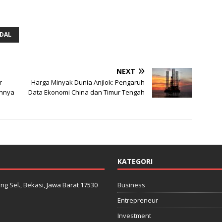
DAL
NEXT
r
Harga Minyak Dunia Anjlok: Pengaruh
annya
Data Ekonomi China dan Timur Tengah
KATEGORI
ng Sel., Bekasi, Jawa Barat 17530
Business
Entrepreneur
Investment