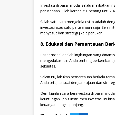
Investasi di pasar modal selalu melibatkan risik
perusahaan. Oleh karena itu, penting untuk se
Salah satu cara mengelola risiko adalah de
investasi atau satu perusahaan saja. Selain 
menyesuaikan strategi jika diperlukan.
8. Edukasi dan Pemantauan Ber
Pasar modal adalah lingkungan yang dinamis 
mengedukasi diri Anda tentang perkembanga
sekuritas.
Selain itu, lakukan pemantauan berkala ter
Anda tetap sesuai dengan tujuan dan strategi
Demikianlah cara berinvestasi di pasar mo
keuntungan. Jenis instrumen investasi ini bis
keuangan jangka panjang.