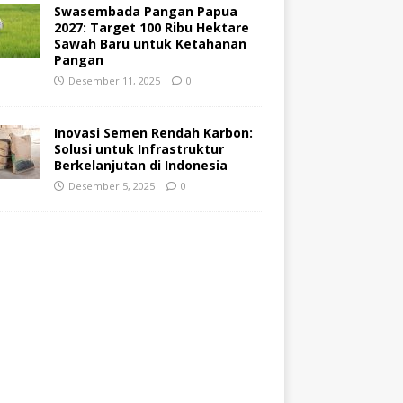
Swasembada Pangan Papua
2027: Target 100 Ribu Hektare
Sawah Baru untuk Ketahanan
Pangan
Desember 11, 2025
0
Inovasi Semen Rendah Karbon:
Solusi untuk Infrastruktur
Berkelanjutan di Indonesia
Desember 5, 2025
0