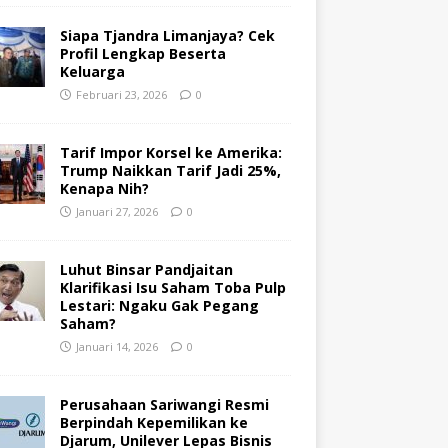
Siapa Tjandra Limanjaya? Cek
Profil Lengkap Beserta
Keluarga
Februari 23, 2026
0
Tarif Impor Korsel ke Amerika:
Trump Naikkan Tarif Jadi 25%,
Kenapa Nih?
Januari 27, 2026
0
Luhut Binsar Pandjaitan
Klarifikasi Isu Saham Toba Pulp
Lestari: Ngaku Gak Pegang
Saham?
Januari 14, 2026
0
Perusahaan Sariwangi Resmi
Berpindah Kepemilikan ke
Djarum, Unilever Lepas Bisnis