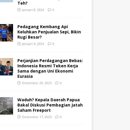
Teh?
Januari 8, 2026
0
Pedagang Kembang Api
Keluhkan Penjualan Sepi, Bikin
Rugi Besar?
Januari 4, 2026
0
Perjanjian Perdagangan Bebas:
Indonesia Resmi Teken Kerja
Sama dengan Uni Ekonomi
Eurasia
Desember 29, 2025
0
Waduh? Kepala Daerah Papua
Bakal Diskusi Pembagian Jatah
Saham Freeport
Desember 17, 2025
0