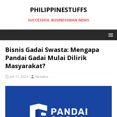
PHILIPPINESTUFFS
SUCCESSFUL BUSINESSMAN NEWS
Bisnis Gadai Swasta: Mengapa
Pandai Gadai Mulai Dilirik
Masyarakat?
Juli 11, 2024
Redaksi