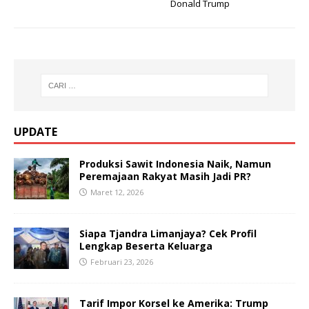
Donald Trump
UPDATE
Produksi Sawit Indonesia Naik, Namun
Peremajaan Rakyat Masih Jadi PR?
Maret 12, 2026
Siapa Tjandra Limanjaya? Cek Profil
Lengkap Beserta Keluarga
Februari 23, 2026
Tarif Impor Korsel ke Amerika: Trump