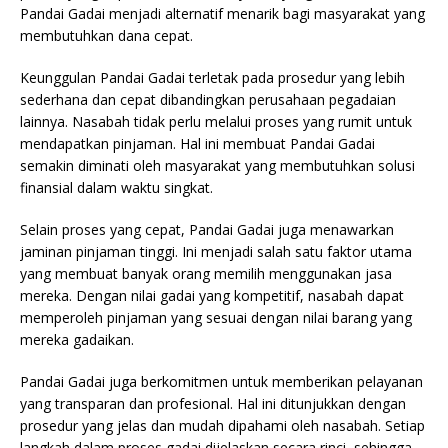
Pandai Gadai menjadi alternatif menarik bagi masyarakat yang
membutuhkan dana cepat.
Keunggulan Pandai Gadai terletak pada prosedur yang lebih
sederhana dan cepat dibandingkan perusahaan pegadaian
lainnya. Nasabah tidak perlu melalui proses yang rumit untuk
mendapatkan pinjaman. Hal ini membuat Pandai Gadai
semakin diminati oleh masyarakat yang membutuhkan solusi
finansial dalam waktu singkat.
Selain proses yang cepat, Pandai Gadai juga menawarkan
jaminan pinjaman tinggi. Ini menjadi salah satu faktor utama
yang membuat banyak orang memilih menggunakan jasa
mereka. Dengan nilai gadai yang kompetitif, nasabah dapat
memperoleh pinjaman yang sesuai dengan nilai barang yang
mereka gadaikan.
Pandai Gadai juga berkomitmen untuk memberikan pelayanan
yang transparan dan profesional. Hal ini ditunjukkan dengan
prosedur yang jelas dan mudah dipahami oleh nasabah. Setiap
langkah dalam proses gadai dijelaskan secara rinci, sehingga