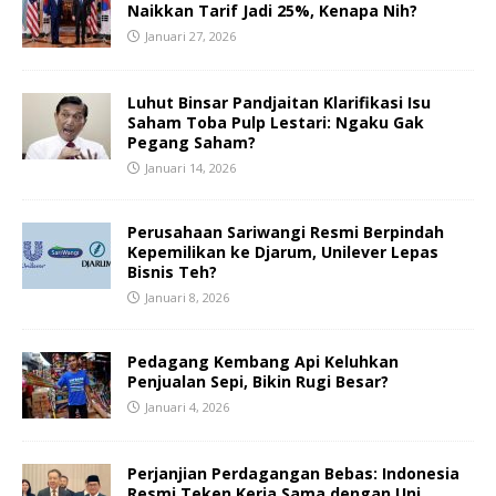
Naikkan Tarif Jadi 25%, Kenapa Nih?
Januari 27, 2026
Luhut Binsar Pandjaitan Klarifikasi Isu
Saham Toba Pulp Lestari: Ngaku Gak
Pegang Saham?
Januari 14, 2026
Perusahaan Sariwangi Resmi Berpindah
Kepemilikan ke Djarum, Unilever Lepas
Bisnis Teh?
Januari 8, 2026
Pedagang Kembang Api Keluhkan
Penjualan Sepi, Bikin Rugi Besar?
Januari 4, 2026
Perjanjian Perdagangan Bebas: Indonesia
Resmi Teken Kerja Sama dengan Uni