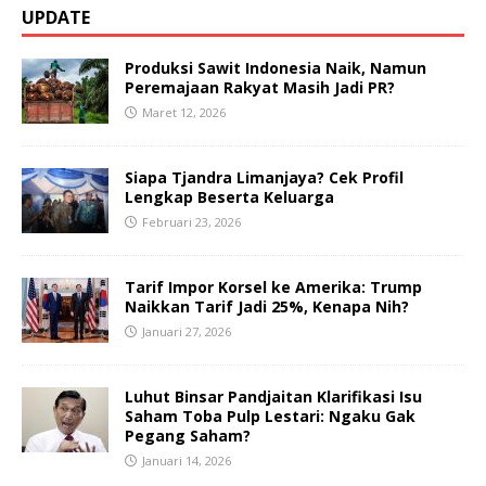
UPDATE
Produksi Sawit Indonesia Naik, Namun
Peremajaan Rakyat Masih Jadi PR?
Maret 12, 2026
Siapa Tjandra Limanjaya? Cek Profil
Lengkap Beserta Keluarga
Februari 23, 2026
Tarif Impor Korsel ke Amerika: Trump
Naikkan Tarif Jadi 25%, Kenapa Nih?
Januari 27, 2026
Luhut Binsar Pandjaitan Klarifikasi Isu
Saham Toba Pulp Lestari: Ngaku Gak
Pegang Saham?
Januari 14, 2026