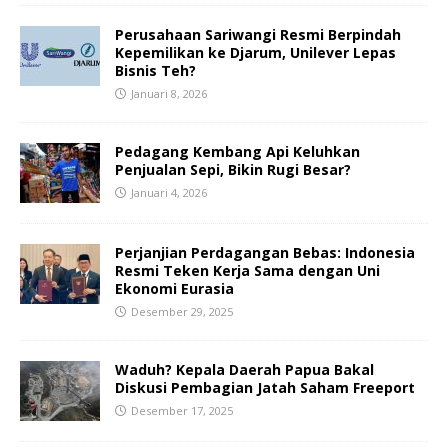
Perusahaan Sariwangi Resmi Berpindah
Kepemilikan ke Djarum, Unilever Lepas
Bisnis Teh?
Januari 8, 2026
Pedagang Kembang Api Keluhkan
Penjualan Sepi, Bikin Rugi Besar?
Januari 4, 2026
Perjanjian Perdagangan Bebas: Indonesia
Resmi Teken Kerja Sama dengan Uni
Ekonomi Eurasia
Desember 29, 2025
Waduh? Kepala Daerah Papua Bakal
Diskusi Pembagian Jatah Saham Freeport
Desember 17, 2025