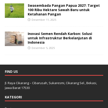
Swasembada Pangan Papua 2027: Target
100 Ribu Hektare Sawah Baru untuk
Ketahanan Pangan
Desember 11, 2025
Inovasi Semen Rendah Karbon: Solusi
untuk Infrastruktur Berkelanjutan di
Indonesia
Desember 5, 2025
FIND US
Jl. Raya Cikarang – Cibarusah, Sukaresmi, Cikarang Sel., Bekasi,
Jawa Barat 17530
KATEGORI