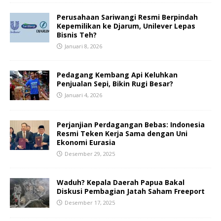
Perusahaan Sariwangi Resmi Berpindah
Kepemilikan ke Djarum, Unilever Lepas
Bisnis Teh?
Januari 8, 2026
Pedagang Kembang Api Keluhkan
Penjualan Sepi, Bikin Rugi Besar?
Januari 4, 2026
Perjanjian Perdagangan Bebas: Indonesia
Resmi Teken Kerja Sama dengan Uni
Ekonomi Eurasia
Desember 29, 2025
Waduh? Kepala Daerah Papua Bakal
Diskusi Pembagian Jatah Saham Freeport
Desember 17, 2025