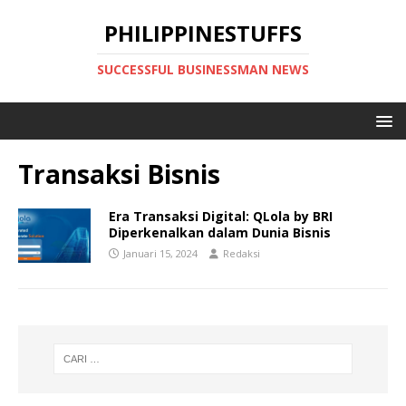
PHILIPPINESTUFFS
SUCCESSFUL BUSINESSMAN NEWS
Transaksi Bisnis
Era Transaksi Digital: QLola by BRI
Diperkenalkan dalam Dunia Bisnis
Januari 15, 2024
Redaksi