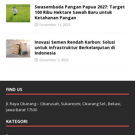
Swasembada Pangan Papua 2027: Target
100 Ribu Hektare Sawah Baru untuk
Ketahanan Pangan
Desember 11, 2025
Inovasi Semen Rendah Karbon: Solusi
untuk Infrastruktur Berkelanjutan di
Indonesia
Desember 5, 2025
FIND US
Jl. Raya Cikarang – Cibarusah, Sukaresmi, Cikarang Sel., Bekasi,
Jawa Barat 17530
KATEGORI