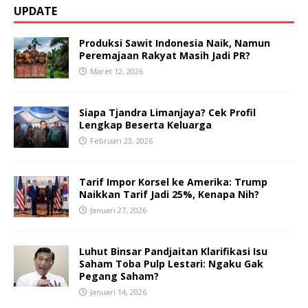
UPDATE
Produksi Sawit Indonesia Naik, Namun
Peremajaan Rakyat Masih Jadi PR?
Maret 12, 2026
Siapa Tjandra Limanjaya? Cek Profil
Lengkap Beserta Keluarga
Februari 23, 2026
Tarif Impor Korsel ke Amerika: Trump
Naikkan Tarif Jadi 25%, Kenapa Nih?
Januari 27, 2026
Luhut Binsar Pandjaitan Klarifikasi Isu
Saham Toba Pulp Lestari: Ngaku Gak
Pegang Saham?
Januari 14, 2026