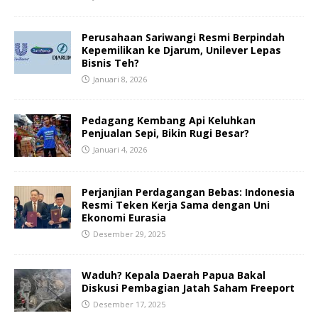
Perusahaan Sariwangi Resmi Berpindah
Kepemilikan ke Djarum, Unilever Lepas
Bisnis Teh?
Januari 8, 2026
Pedagang Kembang Api Keluhkan
Penjualan Sepi, Bikin Rugi Besar?
Januari 4, 2026
Perjanjian Perdagangan Bebas: Indonesia
Resmi Teken Kerja Sama dengan Uni
Ekonomi Eurasia
Desember 29, 2025
Waduh? Kepala Daerah Papua Bakal
Diskusi Pembagian Jatah Saham Freeport
Desember 17, 2025