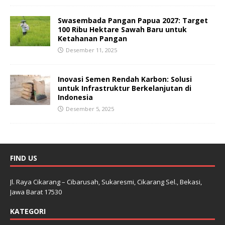
Swasembada Pangan Papua 2027: Target
100 Ribu Hektare Sawah Baru untuk
Ketahanan Pangan
Desember 11, 2025
Inovasi Semen Rendah Karbon: Solusi
untuk Infrastruktur Berkelanjutan di
Indonesia
Desember 5, 2025
FIND US
Jl. Raya Cikarang – Cibarusah, Sukaresmi, Cikarang Sel., Bekasi,
Jawa Barat 17530
KATEGORI