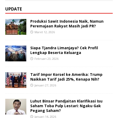
UPDATE
Produksi Sawit Indonesia Naik, Namun
Peremajaan Rakyat Masih Jadi PR?
Maret 12, 2026
Siapa Tjandra Limanjaya? Cek Profil
Lengkap Beserta Keluarga
Februari 23, 2026
Tarif Impor Korsel ke Amerika: Trump
Naikkan Tarif Jadi 25%, Kenapa Nih?
Januari 27, 2026
Luhut Binsar Pandjaitan Klarifikasi Isu
Saham Toba Pulp Lestari: Ngaku Gak
Pegang Saham?
Januari 14, 2026