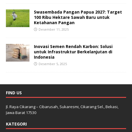
Swasembada Pangan Papua 2027: Target
100 Ribu Hektare Sawah Baru untuk
Ketahanan Pangan
Desember 11, 2025
Inovasi Semen Rendah Karbon: Solusi
untuk Infrastruktur Berkelanjutan di
Indonesia
Desember 5, 2025
FIND US
Jl. Raya Cikarang – Cibarusah, Sukaresmi, Cikarang Sel., Bekasi,
Jawa Barat 17530
KATEGORI