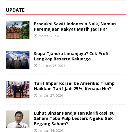
UPDATE
Produksi Sawit Indonesia Naik, Namun
Peremajaan Rakyat Masih Jadi PR?
Maret 12, 2026
Siapa Tjandra Limanjaya? Cek Profil
Lengkap Beserta Keluarga
Februari 23, 2026
Tarif Impor Korsel ke Amerika: Trump
Naikkan Tarif Jadi 25%, Kenapa Nih?
Januari 27, 2026
Luhut Binsar Pandjaitan Klarifikasi Isu
Saham Toba Pulp Lestari: Ngaku Gak
Pegang Saham?
Januari 14, 2026