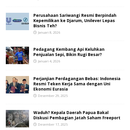
Perusahaan Sariwangi Resmi Berpindah
Kepemilikan ke Djarum, Unilever Lepas
Bisnis Teh?
Januari 8, 2026
Pedagang Kembang Api Keluhkan
Penjualan Sepi, Bikin Rugi Besar?
Januari 4, 2026
Perjanjian Perdagangan Bebas: Indonesia
Resmi Teken Kerja Sama dengan Uni
Ekonomi Eurasia
Desember 29, 2025
Waduh? Kepala Daerah Papua Bakal
Diskusi Pembagian Jatah Saham Freeport
Desember 17, 2025