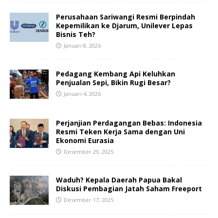
Perusahaan Sariwangi Resmi Berpindah
Kepemilikan ke Djarum, Unilever Lepas
Bisnis Teh?
Januari 8, 2026
Pedagang Kembang Api Keluhkan
Penjualan Sepi, Bikin Rugi Besar?
Januari 4, 2026
Perjanjian Perdagangan Bebas: Indonesia
Resmi Teken Kerja Sama dengan Uni
Ekonomi Eurasia
Desember 29, 2025
Waduh? Kepala Daerah Papua Bakal
Diskusi Pembagian Jatah Saham Freeport
Desember 17, 2025