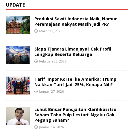
UPDATE
Produksi Sawit Indonesia Naik, Namun
Peremajaan Rakyat Masih Jadi PR?
Maret 12, 2026
Siapa Tjandra Limanjaya? Cek Profil
Lengkap Beserta Keluarga
Februari 23, 2026
Tarif Impor Korsel ke Amerika: Trump
Naikkan Tarif Jadi 25%, Kenapa Nih?
Januari 27, 2026
Luhut Binsar Pandjaitan Klarifikasi Isu
Saham Toba Pulp Lestari: Ngaku Gak
Pegang Saham?
Januari 14, 2026