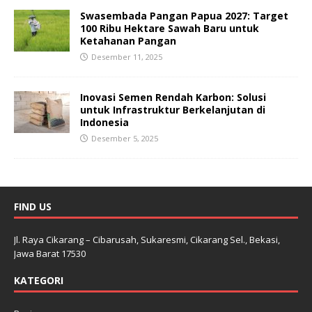
Swasembada Pangan Papua 2027: Target
100 Ribu Hektare Sawah Baru untuk
Ketahanan Pangan
Desember 11, 2025
Inovasi Semen Rendah Karbon: Solusi
untuk Infrastruktur Berkelanjutan di
Indonesia
Desember 5, 2025
FIND US
Jl. Raya Cikarang – Cibarusah, Sukaresmi, Cikarang Sel., Bekasi,
Jawa Barat 17530
KATEGORI