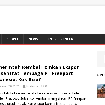
S
PEOPLE
NEWS
ENTREPRENEUR
erintah Kembali Izinkan Ekspor
sentrat Tembaga PT Freeport
UPD
onesia: Kok Bisa?
ruari 20, 2025
Redaksi
0
intah Indonesia melalui keputusan yang diambil oleh
den Prabowo Subianto, kembali mengizinkan PT Freeport
esia untuk melakukan ekspor konsentrat tembaga.