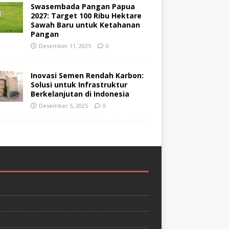
Swasembada Pangan Papua
2027: Target 100 Ribu Hektare
Sawah Baru untuk Ketahanan
Pangan
Desember 11, 2025
0
Inovasi Semen Rendah Karbon:
Solusi untuk Infrastruktur
Berkelanjutan di Indonesia
Desember 5, 2025
0