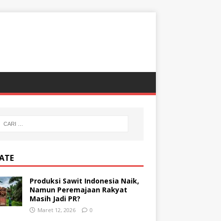
ATE
Produksi Sawit Indonesia Naik,
Namun Peremajaan Rakyat
Masih Jadi PR?
Maret 12, 2026
0