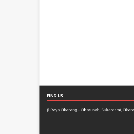
FIND US
Jl. Raya Cikarang – Cibarusah, Sukaresmi, Cikara