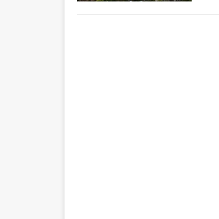
Keput