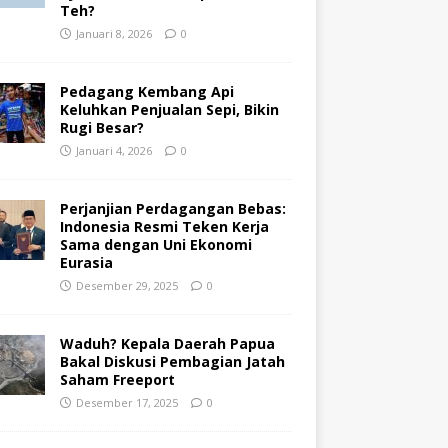
Teh?
Januari 8, 2026
0
Pedagang Kembang Api
Keluhkan Penjualan Sepi, Bikin
Rugi Besar?
Januari 4, 2026
0
Perjanjian Perdagangan Bebas:
Indonesia Resmi Teken Kerja
Sama dengan Uni Ekonomi
Eurasia
Desember 29, 2025
0
Waduh? Kepala Daerah Papua
Bakal Diskusi Pembagian Jatah
Saham Freeport
Desember 17, 2025
0