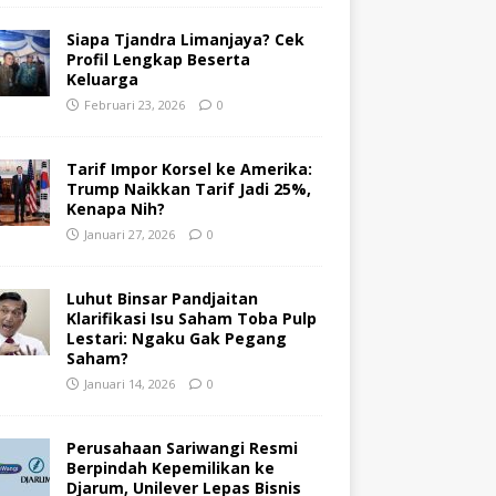
Siapa Tjandra Limanjaya? Cek
Profil Lengkap Beserta
Keluarga
Februari 23, 2026
0
Tarif Impor Korsel ke Amerika:
Trump Naikkan Tarif Jadi 25%,
Kenapa Nih?
Januari 27, 2026
0
Luhut Binsar Pandjaitan
Klarifikasi Isu Saham Toba Pulp
Lestari: Ngaku Gak Pegang
Saham?
Januari 14, 2026
0
Perusahaan Sariwangi Resmi
Berpindah Kepemilikan ke
Djarum, Unilever Lepas Bisnis