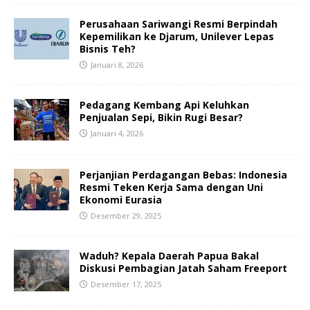
Perusahaan Sariwangi Resmi Berpindah
Kepemilikan ke Djarum, Unilever Lepas
Bisnis Teh?
Januari 8, 2026
Pedagang Kembang Api Keluhkan
Penjualan Sepi, Bikin Rugi Besar?
Januari 4, 2026
Perjanjian Perdagangan Bebas: Indonesia
Resmi Teken Kerja Sama dengan Uni
Ekonomi Eurasia
Desember 29, 2025
Waduh? Kepala Daerah Papua Bakal
Diskusi Pembagian Jatah Saham Freeport
Desember 17, 2025