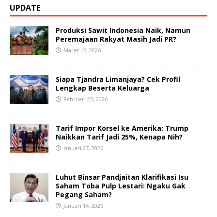
UPDATE
Produksi Sawit Indonesia Naik, Namun
Peremajaan Rakyat Masih Jadi PR?
Maret 12, 2026
Siapa Tjandra Limanjaya? Cek Profil
Lengkap Beserta Keluarga
Februari 23, 2026
Tarif Impor Korsel ke Amerika: Trump
Naikkan Tarif Jadi 25%, Kenapa Nih?
Januari 27, 2026
Luhut Binsar Pandjaitan Klarifikasi Isu
Saham Toba Pulp Lestari: Ngaku Gak
Pegang Saham?
Januari 14, 2026