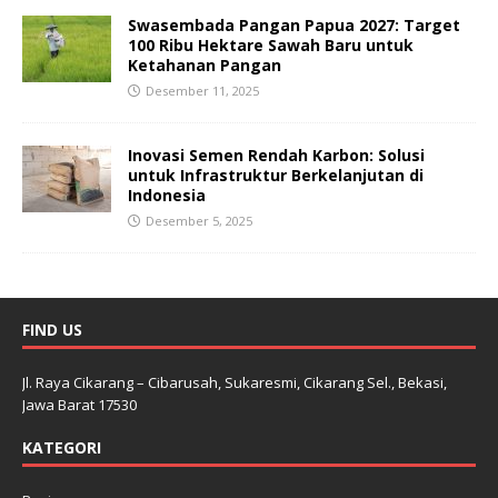
Swasembada Pangan Papua 2027: Target
100 Ribu Hektare Sawah Baru untuk
Ketahanan Pangan
Desember 11, 2025
Inovasi Semen Rendah Karbon: Solusi
untuk Infrastruktur Berkelanjutan di
Indonesia
Desember 5, 2025
FIND US
Jl. Raya Cikarang – Cibarusah, Sukaresmi, Cikarang Sel., Bekasi,
Jawa Barat 17530
KATEGORI