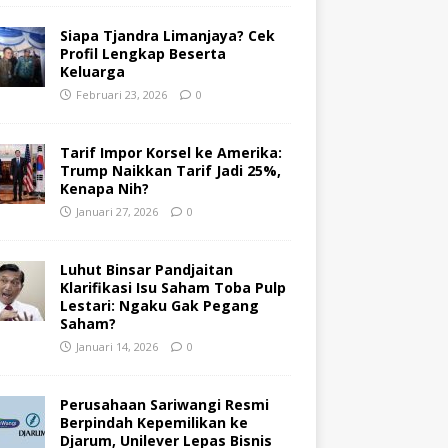
Siapa Tjandra Limanjaya? Cek
Profil Lengkap Beserta
Keluarga
Februari 23, 2026
0
Tarif Impor Korsel ke Amerika:
Trump Naikkan Tarif Jadi 25%,
Kenapa Nih?
Januari 27, 2026
0
Luhut Binsar Pandjaitan
Klarifikasi Isu Saham Toba Pulp
Lestari: Ngaku Gak Pegang
Saham?
Januari 14, 2026
0
Perusahaan Sariwangi Resmi
Berpindah Kepemilikan ke
Djarum, Unilever Lepas Bisnis