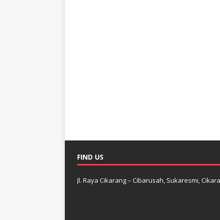
FIND US
Jl. Raya Cikarang – Cibarusah, Sukaresmi, Cikara