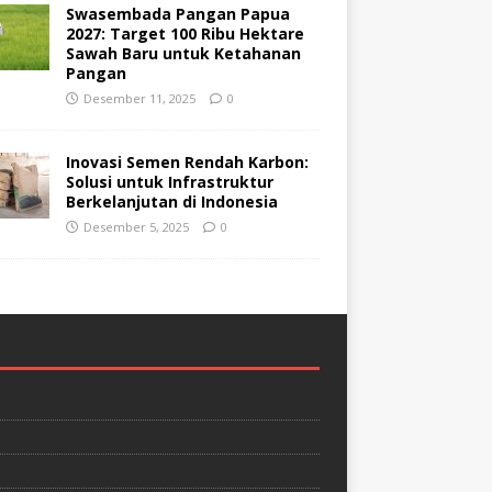
Swasembada Pangan Papua
2027: Target 100 Ribu Hektare
Sawah Baru untuk Ketahanan
Pangan
Desember 11, 2025
0
Inovasi Semen Rendah Karbon:
Solusi untuk Infrastruktur
Berkelanjutan di Indonesia
Desember 5, 2025
0