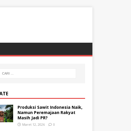
ATE
Produksi Sawit Indonesia Naik,
Namun Peremajaan Rakyat
Masih Jadi PR?
Maret 12, 2026
0