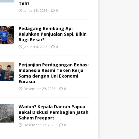
Teh?
Januari 8, 2026
0
Pedagang Kembang Api
Keluhkan Penjualan Sepi, Bikin
Rugi Besar?
Januari 4, 2026
0
Perjanjian Perdagangan Bebas:
Indonesia Resmi Teken Kerja
Sama dengan Uni Ekonomi
Eurasia
Desember 29, 2025
0
Waduh? Kepala Daerah Papua
Bakal Diskusi Pembagian Jatah
Saham Freeport
Desember 17, 2025
0