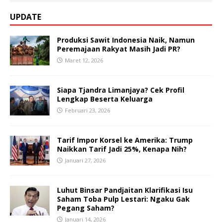
UPDATE
Produksi Sawit Indonesia Naik, Namun
Peremajaan Rakyat Masih Jadi PR?
Maret 12, 2026
Siapa Tjandra Limanjaya? Cek Profil
Lengkap Beserta Keluarga
Februari 23, 2026
Tarif Impor Korsel ke Amerika: Trump
Naikkan Tarif Jadi 25%, Kenapa Nih?
Januari 27, 2026
Luhut Binsar Pandjaitan Klarifikasi Isu
Saham Toba Pulp Lestari: Ngaku Gak
Pegang Saham?
Januari 14, 2026