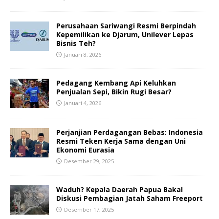
Perusahaan Sariwangi Resmi Berpindah
Kepemilikan ke Djarum, Unilever Lepas
Bisnis Teh?
Januari 8, 2026
Pedagang Kembang Api Keluhkan
Penjualan Sepi, Bikin Rugi Besar?
Januari 4, 2026
Perjanjian Perdagangan Bebas: Indonesia
Resmi Teken Kerja Sama dengan Uni
Ekonomi Eurasia
Desember 29, 2025
Waduh? Kepala Daerah Papua Bakal
Diskusi Pembagian Jatah Saham Freeport
Desember 17, 2025