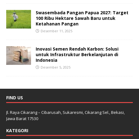
Swasembada Pangan Papua 2027: Target
100 Ribu Hektare Sawah Baru untuk
Ketahanan Pangan
Desember 11, 2025
Inovasi Semen Rendah Karbon: Solusi
untuk Infrastruktur Berkelanjutan di
Indonesia
Desember 5, 2025
FIND US
Jl. Raya Cikarang – Cibarusah, Sukaresmi, Cikarang Sel., Bekasi,
Jawa Barat 17530
KATEGORI