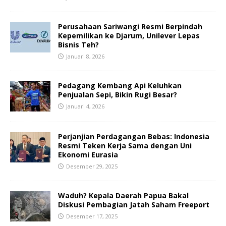
Perusahaan Sariwangi Resmi Berpindah
Kepemilikan ke Djarum, Unilever Lepas
Bisnis Teh?
Januari 8, 2026
Pedagang Kembang Api Keluhkan
Penjualan Sepi, Bikin Rugi Besar?
Januari 4, 2026
Perjanjian Perdagangan Bebas: Indonesia
Resmi Teken Kerja Sama dengan Uni
Ekonomi Eurasia
Desember 29, 2025
Waduh? Kepala Daerah Papua Bakal
Diskusi Pembagian Jatah Saham Freeport
Desember 17, 2025