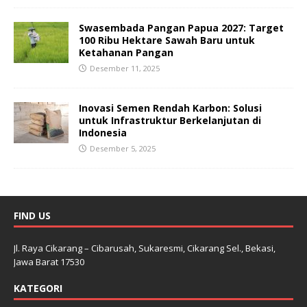
Swasembada Pangan Papua 2027: Target
100 Ribu Hektare Sawah Baru untuk
Ketahanan Pangan
Desember 11, 2025
Inovasi Semen Rendah Karbon: Solusi
untuk Infrastruktur Berkelanjutan di
Indonesia
Desember 5, 2025
FIND US
Jl. Raya Cikarang – Cibarusah, Sukaresmi, Cikarang Sel., Bekasi,
Jawa Barat 17530
KATEGORI