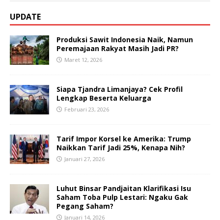
UPDATE
Produksi Sawit Indonesia Naik, Namun
Peremajaan Rakyat Masih Jadi PR?
Maret 12, 2026
Siapa Tjandra Limanjaya? Cek Profil
Lengkap Beserta Keluarga
Februari 23, 2026
Tarif Impor Korsel ke Amerika: Trump
Naikkan Tarif Jadi 25%, Kenapa Nih?
Januari 27, 2026
Luhut Binsar Pandjaitan Klarifikasi Isu
Saham Toba Pulp Lestari: Ngaku Gak
Pegang Saham?
Januari 14, 2026