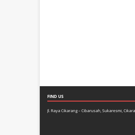
FIND US
Jl. Raya Cikarang – Cibarusah, Sukaresmi, Cikara