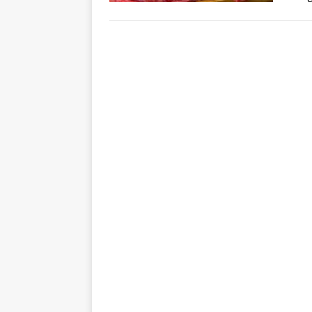
impor