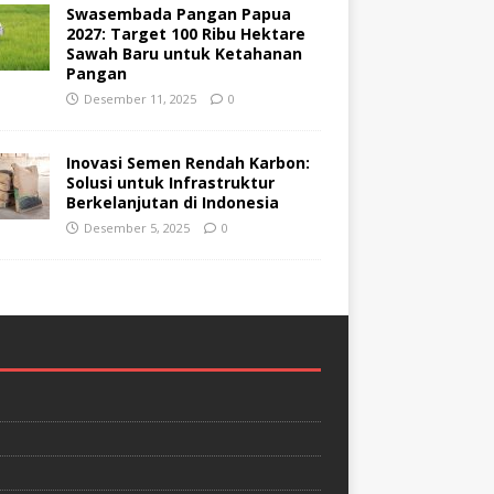
Swasembada Pangan Papua
2027: Target 100 Ribu Hektare
Sawah Baru untuk Ketahanan
Pangan
Desember 11, 2025
0
Inovasi Semen Rendah Karbon:
Solusi untuk Infrastruktur
Berkelanjutan di Indonesia
Desember 5, 2025
0