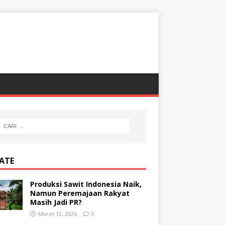
ATE
Produksi Sawit Indonesia Naik,
Namun Peremajaan Rakyat
Masih Jadi PR?
Maret 12, 2026
0