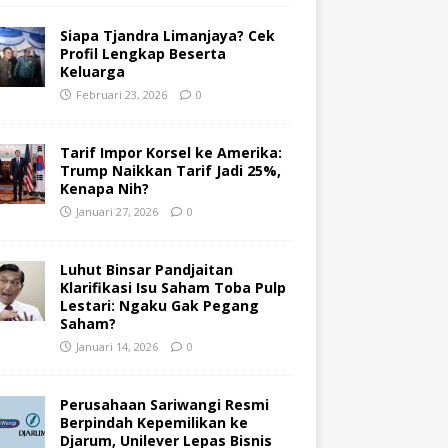
Siapa Tjandra Limanjaya? Cek
Profil Lengkap Beserta
Keluarga
Februari 23, 2026
0
Tarif Impor Korsel ke Amerika:
Trump Naikkan Tarif Jadi 25%,
Kenapa Nih?
Januari 27, 2026
0
Luhut Binsar Pandjaitan
Klarifikasi Isu Saham Toba Pulp
Lestari: Ngaku Gak Pegang
Saham?
Januari 14, 2026
0
Perusahaan Sariwangi Resmi
Berpindah Kepemilikan ke
Djarum, Unilever Lepas Bisnis