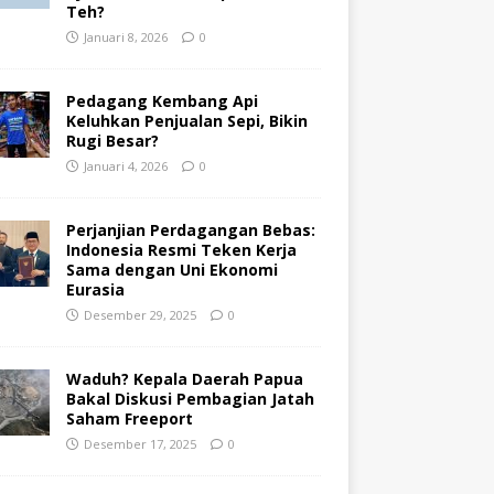
Teh?
Januari 8, 2026
0
Pedagang Kembang Api
Keluhkan Penjualan Sepi, Bikin
Rugi Besar?
Januari 4, 2026
0
Perjanjian Perdagangan Bebas:
Indonesia Resmi Teken Kerja
Sama dengan Uni Ekonomi
Eurasia
Desember 29, 2025
0
Waduh? Kepala Daerah Papua
Bakal Diskusi Pembagian Jatah
Saham Freeport
Desember 17, 2025
0