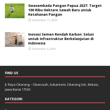
Swasembada Pangan Papua 2027: Target
100 Ribu Hektare Sawah Baru untuk
Ketahanan Pangan
Desember 11, 2025
Inovasi Semen Rendah Karbon: Solusi
untuk Infrastruktur Berkelanjutan di
Indonesia
Desember 5, 2025
FIND US
Jl. Raya Cikarang – Cibarusah, Sukaresmi, Cikarang Sel., Bekasi,
Jawa Barat 17530
KATEGORI