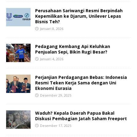
Perusahaan Sariwangi Resmi Berpindah
Kepemilikan ke Djarum, Unilever Lepas
Bisnis Teh?
Januari 8, 2026
Pedagang Kembang Api Keluhkan
Penjualan Sepi, Bikin Rugi Besar?
Januari 4, 2026
Perjanjian Perdagangan Bebas: Indonesia
Resmi Teken Kerja Sama dengan Uni
Ekonomi Eurasia
Desember 29, 2025
Waduh? Kepala Daerah Papua Bakal
Diskusi Pembagian Jatah Saham Freeport
Desember 17, 2025