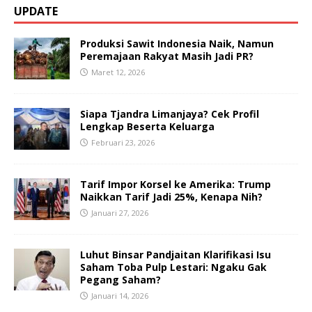
UPDATE
Produksi Sawit Indonesia Naik, Namun
Peremajaan Rakyat Masih Jadi PR?
Maret 12, 2026
Siapa Tjandra Limanjaya? Cek Profil
Lengkap Beserta Keluarga
Februari 23, 2026
Tarif Impor Korsel ke Amerika: Trump
Naikkan Tarif Jadi 25%, Kenapa Nih?
Januari 27, 2026
Luhut Binsar Pandjaitan Klarifikasi Isu
Saham Toba Pulp Lestari: Ngaku Gak
Pegang Saham?
Januari 14, 2026