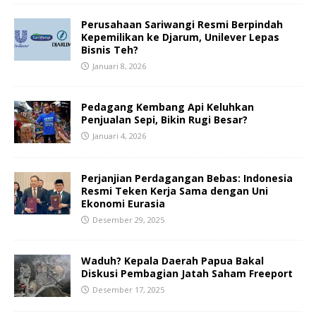
Perusahaan Sariwangi Resmi Berpindah
Kepemilikan ke Djarum, Unilever Lepas
Bisnis Teh?
Januari 8, 2026
Pedagang Kembang Api Keluhkan
Penjualan Sepi, Bikin Rugi Besar?
Januari 4, 2026
Perjanjian Perdagangan Bebas: Indonesia
Resmi Teken Kerja Sama dengan Uni
Ekonomi Eurasia
Desember 29, 2025
Waduh? Kepala Daerah Papua Bakal
Diskusi Pembagian Jatah Saham Freeport
Desember 17, 2025