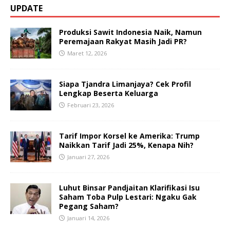
UPDATE
Produksi Sawit Indonesia Naik, Namun
Peremajaan Rakyat Masih Jadi PR?
Maret 12, 2026
Siapa Tjandra Limanjaya? Cek Profil
Lengkap Beserta Keluarga
Februari 23, 2026
Tarif Impor Korsel ke Amerika: Trump
Naikkan Tarif Jadi 25%, Kenapa Nih?
Januari 27, 2026
Luhut Binsar Pandjaitan Klarifikasi Isu
Saham Toba Pulp Lestari: Ngaku Gak
Pegang Saham?
Januari 14, 2026