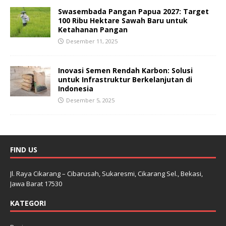
Swasembada Pangan Papua 2027: Target
100 Ribu Hektare Sawah Baru untuk
Ketahanan Pangan
Desember 11, 2025
Inovasi Semen Rendah Karbon: Solusi
untuk Infrastruktur Berkelanjutan di
Indonesia
Desember 5, 2025
FIND US
Jl. Raya Cikarang – Cibarusah, Sukaresmi, Cikarang Sel., Bekasi,
Jawa Barat 17530
KATEGORI