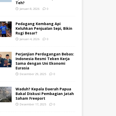
Teh?
Januari 8, 2026
0
Pedagang Kembang Api
Keluhkan Penjualan Sepi, Bikin
Rugi Besar?
Januari 4, 2026
0
Perjanjian Perdagangan Bebas:
Indonesia Resmi Teken Kerja
Sama dengan Uni Ekonomi
Eurasia
Desember 29, 2025
0
Waduh? Kepala Daerah Papua
Bakal Diskusi Pembagian Jatah
Saham Freeport
Desember 17, 2025
0