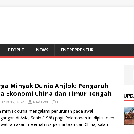
S
PEOPLE
NEWS
ENTREPRENEUR
ga Minyak Dunia Anjlok: Pengaruh
a Ekonomi China dan Timur Tengah
UPD
ustus 19, 2024
Redaksi
0
a minyak dunia mengalami penurunan pada awal
gangan di Asia, Senin (19/8) pagi. Pelemahan ini dipicu oleh
watiran akan melemahnya permintaan dari China, salah
[…]