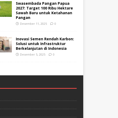
Swasembada Pangan Papua
2027: Target 100 Ribu Hektare
Sawah Baru untuk Ketahanan
Pangan
Desember 11, 2025
0
Inovasi Semen Rendah Karbon:
Solusi untuk Infrastruktur
Berkelanjutan di Indonesia
Desember 5, 2025
0