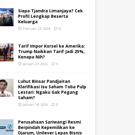
Siapa Tjandra Limanjaya? Cek
Profil Lengkap Beserta
Keluarga
Februari 23, 2026
0
Tarif Impor Korsel ke Amerika:
Trump Naikkan Tarif Jadi 25%,
Kenapa Nih?
Januari 27, 2026
0
Luhut Binsar Pandjaitan
Klarifikasi Isu Saham Toba Pulp
Lestari: Ngaku Gak Pegang
Saham?
Januari 14, 2026
0
Perusahaan Sariwangi Resmi
Berpindah Kepemilikan ke
Djarum, Unilever Lepas Bisnis