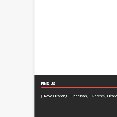
FIND US
Jl. Raya Cikarang – Cibarusah, Sukaresmi, Cikara