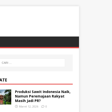
ATE
Produksi Sawit Indonesia Naik,
Namun Peremajaan Rakyat
Masih Jadi PR?
Maret 12, 2026
0