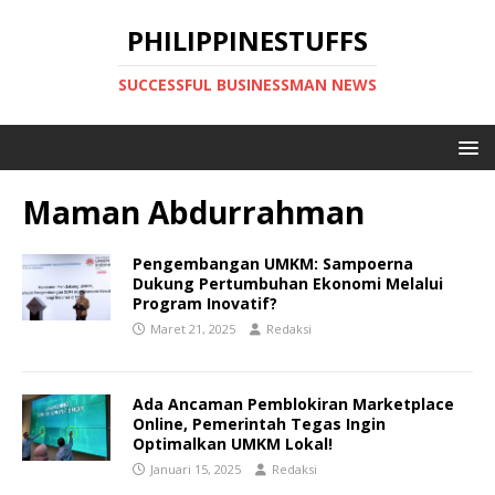
PHILIPPINESTUFFS
SUCCESSFUL BUSINESSMAN NEWS
Maman Abdurrahman
Pengembangan UMKM: Sampoerna
Dukung Pertumbuhan Ekonomi Melalui
Program Inovatif?
Maret 21, 2025
Redaksi
Ada Ancaman Pemblokiran Marketplace
Online, Pemerintah Tegas Ingin
Optimalkan UMKM Lokal!
Januari 15, 2025
Redaksi