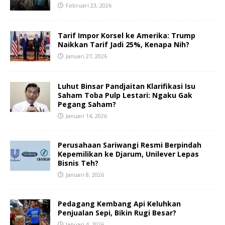
Februari 23, 2026
Tarif Impor Korsel ke Amerika: Trump
Naikkan Tarif Jadi 25%, Kenapa Nih?
Januari 27, 2026
Luhut Binsar Pandjaitan Klarifikasi Isu
Saham Toba Pulp Lestari: Ngaku Gak
Pegang Saham?
Januari 14, 2026
Perusahaan Sariwangi Resmi Berpindah
Kepemilikan ke Djarum, Unilever Lepas
Bisnis Teh?
Januari 8, 2026
Pedagang Kembang Api Keluhkan
Penjualan Sepi, Bikin Rugi Besar?
Januari 4, 2026