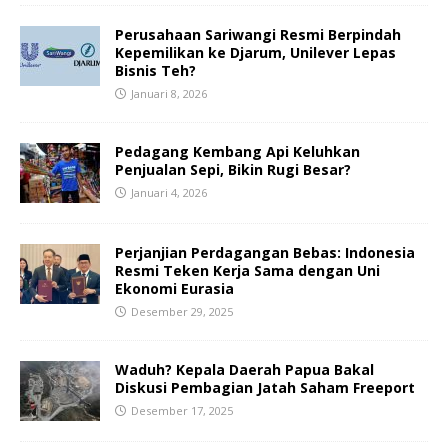
Perusahaan Sariwangi Resmi Berpindah
Kepemilikan ke Djarum, Unilever Lepas
Bisnis Teh?
Januari 8, 2026
Pedagang Kembang Api Keluhkan
Penjualan Sepi, Bikin Rugi Besar?
Januari 4, 2026
Perjanjian Perdagangan Bebas: Indonesia
Resmi Teken Kerja Sama dengan Uni
Ekonomi Eurasia
Desember 29, 2025
Waduh? Kepala Daerah Papua Bakal
Diskusi Pembagian Jatah Saham Freeport
Desember 17, 2025