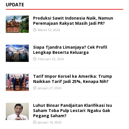
UPDATE
Produksi Sawit Indonesia Naik, Namun
Peremajaan Rakyat Masih Jadi PR?
Maret 12, 2026
Siapa Tjandra Limanjaya? Cek Profil
Lengkap Beserta Keluarga
Februari 23, 2026
Tarif Impor Korsel ke Amerika: Trump
Naikkan Tarif Jadi 25%, Kenapa Nih?
Januari 27, 2026
Luhut Binsar Pandjaitan Klarifikasi Isu
Saham Toba Pulp Lestari: Ngaku Gak
Pegang Saham?
Januari 14, 2026