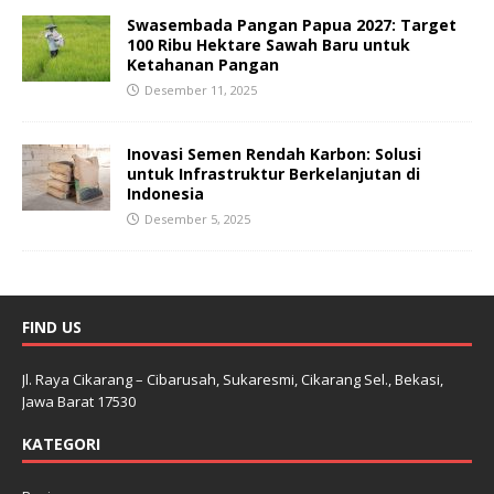
Swasembada Pangan Papua 2027: Target
100 Ribu Hektare Sawah Baru untuk
Ketahanan Pangan
Desember 11, 2025
Inovasi Semen Rendah Karbon: Solusi
untuk Infrastruktur Berkelanjutan di
Indonesia
Desember 5, 2025
FIND US
Jl. Raya Cikarang – Cibarusah, Sukaresmi, Cikarang Sel., Bekasi,
Jawa Barat 17530
KATEGORI