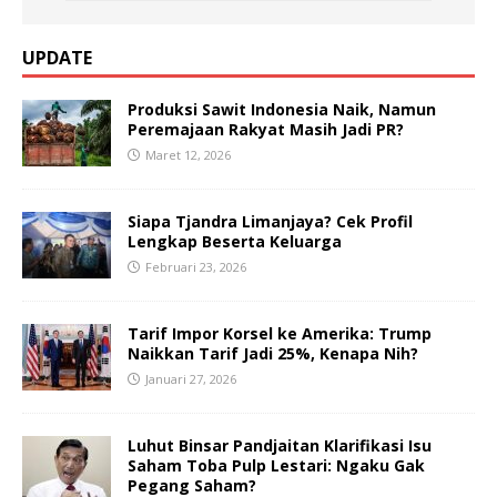
UPDATE
Produksi Sawit Indonesia Naik, Namun
Peremajaan Rakyat Masih Jadi PR?
Maret 12, 2026
Siapa Tjandra Limanjaya? Cek Profil
Lengkap Beserta Keluarga
Februari 23, 2026
Tarif Impor Korsel ke Amerika: Trump
Naikkan Tarif Jadi 25%, Kenapa Nih?
Januari 27, 2026
Luhut Binsar Pandjaitan Klarifikasi Isu
Saham Toba Pulp Lestari: Ngaku Gak
Pegang Saham?