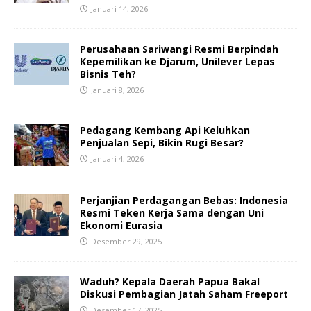
Januari 14, 2026
Perusahaan Sariwangi Resmi Berpindah
Kepemilikan ke Djarum, Unilever Lepas
Bisnis Teh?
Januari 8, 2026
Pedagang Kembang Api Keluhkan
Penjualan Sepi, Bikin Rugi Besar?
Januari 4, 2026
Perjanjian Perdagangan Bebas: Indonesia
Resmi Teken Kerja Sama dengan Uni
Ekonomi Eurasia
Desember 29, 2025
Waduh? Kepala Daerah Papua Bakal
Diskusi Pembagian Jatah Saham Freeport
Desember 17, 2025