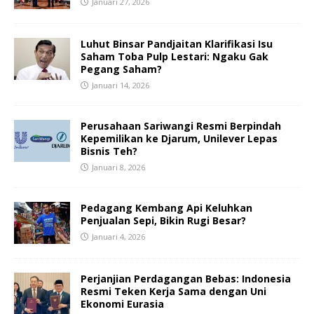
Januari 27, 2026
Luhut Binsar Pandjaitan Klarifikasi Isu
Saham Toba Pulp Lestari: Ngaku Gak
Pegang Saham?
Januari 14, 2026
Perusahaan Sariwangi Resmi Berpindah
Kepemilikan ke Djarum, Unilever Lepas
Bisnis Teh?
Januari 8, 2026
Pedagang Kembang Api Keluhkan
Penjualan Sepi, Bikin Rugi Besar?
Januari 4, 2026
Perjanjian Perdagangan Bebas: Indonesia
Resmi Teken Kerja Sama dengan Uni
Ekonomi Eurasia