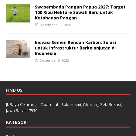
Swasembada Pangan Papua 2027: Target
100 Ribu Hektare Sawah Baru untuk
Ketahanan Pangan
Desember 11, 2025
Inovasi Semen Rendah Karbon: Solusi
untuk Infrastruktur Berkelanjutan di
Indonesia
Desember 5, 2025
FIND US
Jl. Raya Cikarang – Cibarusah, Sukaresmi, Cikarang Sel., Bekasi,
Jawa Barat 17530
KATEGORI