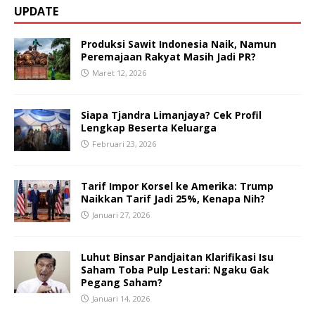
UPDATE
Produksi Sawit Indonesia Naik, Namun
Peremajaan Rakyat Masih Jadi PR?
Maret 12, 2026
Siapa Tjandra Limanjaya? Cek Profil
Lengkap Beserta Keluarga
Februari 23, 2026
Tarif Impor Korsel ke Amerika: Trump
Naikkan Tarif Jadi 25%, Kenapa Nih?
Januari 27, 2026
Luhut Binsar Pandjaitan Klarifikasi Isu
Saham Toba Pulp Lestari: Ngaku Gak
Pegang Saham?
Januari 14, 2026