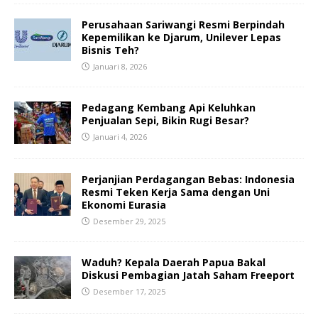
Perusahaan Sariwangi Resmi Berpindah
Kepemilikan ke Djarum, Unilever Lepas
Bisnis Teh?
Januari 8, 2026
Pedagang Kembang Api Keluhkan
Penjualan Sepi, Bikin Rugi Besar?
Januari 4, 2026
Perjanjian Perdagangan Bebas: Indonesia
Resmi Teken Kerja Sama dengan Uni
Ekonomi Eurasia
Desember 29, 2025
Waduh? Kepala Daerah Papua Bakal
Diskusi Pembagian Jatah Saham Freeport
Desember 17, 2025