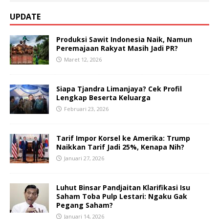
UPDATE
Produksi Sawit Indonesia Naik, Namun
Peremajaan Rakyat Masih Jadi PR?
Maret 12, 2026
Siapa Tjandra Limanjaya? Cek Profil
Lengkap Beserta Keluarga
Februari 23, 2026
Tarif Impor Korsel ke Amerika: Trump
Naikkan Tarif Jadi 25%, Kenapa Nih?
Januari 27, 2026
Luhut Binsar Pandjaitan Klarifikasi Isu
Saham Toba Pulp Lestari: Ngaku Gak
Pegang Saham?
Januari 14, 2026