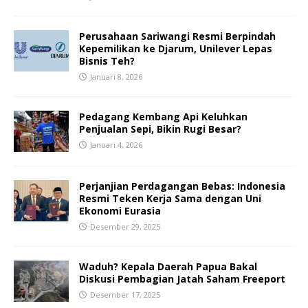
Perusahaan Sariwangi Resmi Berpindah
Kepemilikan ke Djarum, Unilever Lepas
Bisnis Teh?
Januari 8, 2026
Pedagang Kembang Api Keluhkan
Penjualan Sepi, Bikin Rugi Besar?
Januari 4, 2026
Perjanjian Perdagangan Bebas: Indonesia
Resmi Teken Kerja Sama dengan Uni
Ekonomi Eurasia
Desember 29, 2025
Waduh? Kepala Daerah Papua Bakal
Diskusi Pembagian Jatah Saham Freeport
Desember 17, 2025