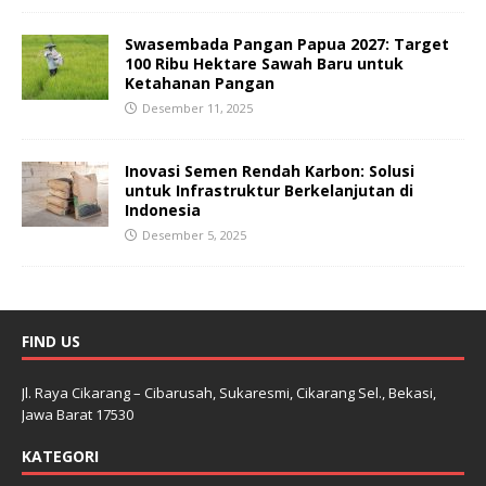
Swasembada Pangan Papua 2027: Target
100 Ribu Hektare Sawah Baru untuk
Ketahanan Pangan
Desember 11, 2025
Inovasi Semen Rendah Karbon: Solusi
untuk Infrastruktur Berkelanjutan di
Indonesia
Desember 5, 2025
FIND US
Jl. Raya Cikarang – Cibarusah, Sukaresmi, Cikarang Sel., Bekasi,
Jawa Barat 17530
KATEGORI